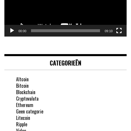
00:00
09:10
CATEGORIEËN
Altcoin
Bitcoin
Blockchain
Cryptovaluta
Ethereum
Geen categorie
Litecoin
Ripple
Video