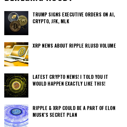
TRUMP SIGNS EXECUTIVE ORDERS ON AI,
CRYPTO, JFK, MLK
XRP NEWS ABOUT RIPPLE RLUSD VOLUME
LATEST CRYPTO NEWS! I TOLD YOU IT
WOULD HAPPEN EXACTLY LIKE THIS!
RIPPLE & XRP COULD BE A PART OF ELON
MUSK’S SECRET PLAN