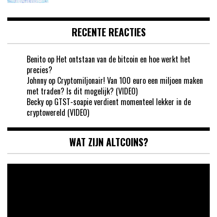
RECENTE REACTIES
Benito
op
Het ontstaan van de bitcoin en hoe werkt het
precies?
Johnny
op
Cryptomiljonair! Van 100 euro een miljoen maken
met traden? Is dit mogelijk? (VIDEO)
Becky
op
GTST-soapie verdient momenteel lekker in de
cryptowereld (VIDEO)
WAT ZIJN ALTCOINS?
Videospeler