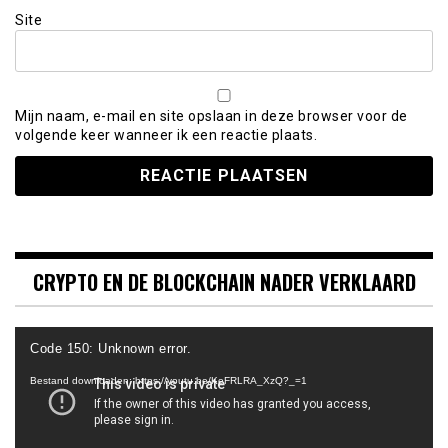
Site
Mijn naam, e-mail en site opslaan in deze browser voor de
volgende keer wanneer ik een reactie plaats.
CRYPTO EN DE BLOCKCHAIN NADER VERKLAARD
Videospeler
Code 150: Unknown error.
Bestand downloaden: https://youtu.be/KeFRLRA_XzQ?_=1