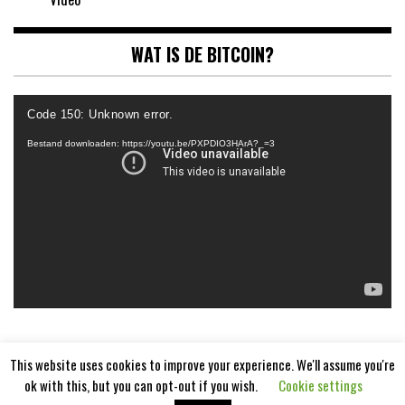
WAT IS DE BITCOIN?
Videospeler
Code 150: Unknown error.
Bestand downloaden: https://youtu.be/PXPDIO3HArA?_=3
This website uses cookies to improve your experience. We'll assume you're
ok with this, but you can opt-out if you wish.
Cookie settings