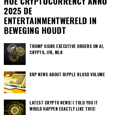
HOE CRYPTOCURRENCY ANNO
2025 DE
ENTERTAINMENTWERELD IN
BEWEGING HOUDT
TRUMP SIGNS EXECUTIVE ORDERS ON AI,
CRYPTO, JFK, MLK
XRP NEWS ABOUT RIPPLE RLUSD VOLUME
LATEST CRYPTO NEWS! I TOLD YOU IT
WOULD HAPPEN EXACTLY LIKE THIS!