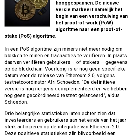
hooggespannen. De nieuwe
versie markeert namelijk het
begin van een verschuiving van
het proof-of-work (PoW)
algoritme naar een proof-of-
stake (PoS) algoritme.
In een PoS algoritme zijn miners niet meer nodig om
blokken te minen en trasnacties te verifiëren. In plaats
daarvan verifiëren gebruikers – of stakers – gegevens
op de blockchain. Voorlopig is er nog geen specifieke
datum voor de release van Ethereum 2.0, volgens
testnetcoördinator Afri Schoedon. “De definitieve
versie is nog nergens geïmplementeerd en we hebben
nog geen gecoördineerd testnet gelanceerd”, aldus
Schoedon.
Drie belangrijke statistieken laten echter zien dat
investeerders en gebruikers aan het einde van het jaar
sterk anticiperen op de integratie van Ethereum 2.0.
Deze positieve statistieken zijn bijvoorbeeld een