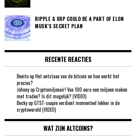
RIPPLE & XRP COULD BE A PART OF ELON
MUSK’S SECRET PLAN
RECENTE REACTIES
Benito
op
Het ontstaan van de bitcoin en hoe werkt het
precies?
Johnny
op
Cryptomiljonair! Van 100 euro een miljoen maken
met traden? Is dit mogelijk? (VIDEO)
Becky
op
GTST-soapie verdient momenteel lekker in de
cryptowereld (VIDEO)
WAT ZIJN ALTCOINS?