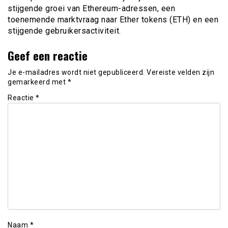
stijgende groei van Ethereum-adressen, een
toenemende marktvraag naar Ether tokens (ETH) en een
stijgende gebruikersactiviteit.
Geef een reactie
Je e-mailadres wordt niet gepubliceerd.
Vereiste velden zijn
gemarkeerd met
*
Reactie
*
Naam
*