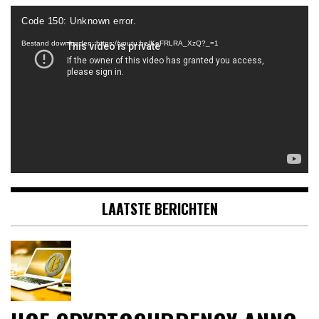
Videospeler
Code 150: Unknown error.
Bestand downloaden: https://youtu.be/KeFRLRA_XzQ?_=1
LAATSTE BERICHTEN