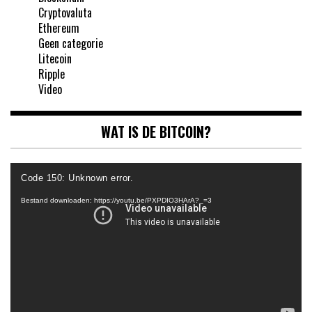
Cryptovaluta
Ethereum
Geen categorie
Litecoin
Ripple
Video
WAT IS DE BITCOIN?
Videospeler
Code 150: Unknown error.
Bestand downloaden: https://youtu.be/PXPDIO3HArA?_=3