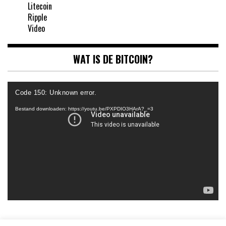
Litecoin
Ripple
Video
WAT IS DE BITCOIN?
Videospeler
Code 150: Unknown error.
Bestand downloaden: https://youtu.be/PXPDIO3HArA?_=3