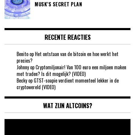
MUSK’S SECRET PLAN
RECENTE REACTIES
Benito
op
Het ontstaan van de bitcoin en hoe werkt het
precies?
Johnny
op
Cryptomiljonair! Van 100 euro een miljoen maken
met traden? Is dit mogelijk? (VIDEO)
Becky
op
GTST-soapie verdient momenteel lekker in de
cryptowereld (VIDEO)
WAT ZIJN ALTCOINS?
Videospeler