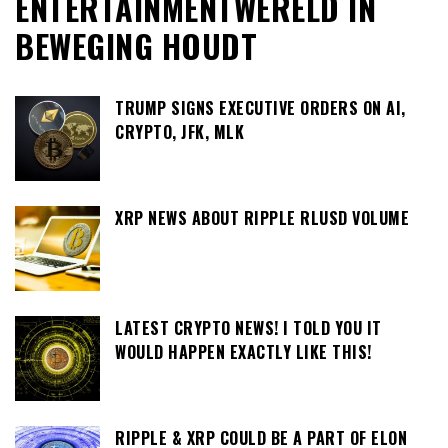
ENTERTAINMENTWERELD IN
BEWEGING HOUDT
TRUMP SIGNS EXECUTIVE ORDERS ON AI,
CRYPTO, JFK, MLK
XRP NEWS ABOUT RIPPLE RLUSD VOLUME
LATEST CRYPTO NEWS! I TOLD YOU IT
WOULD HAPPEN EXACTLY LIKE THIS!
RIPPLE & XRP COULD BE A PART OF ELON