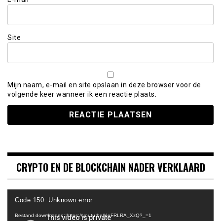
Site
Mijn naam, e-mail en site opslaan in deze browser voor de
volgende keer wanneer ik een reactie plaats.
CRYPTO EN DE BLOCKCHAIN NADER VERKLAARD
Videospeler
Code 150: Unknown error.
Bestand downloaden: https://youtu.be/KeFRLRA_XzQ?_=1