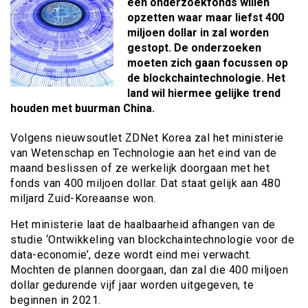
een onderzoekfonds willen
opzetten waar maar liefst 400
miljoen dollar in zal worden
gestopt. De onderzoeken
moeten zich gaan focussen op
de blockchaintechnologie. Het
land wil hiermee gelijke trend
houden met buurman China.
Volgens nieuwsoutlet ZDNet Korea zal het ministerie
van Wetenschap en Technologie aan het eind van de
maand beslissen of ze werkelijk doorgaan met het
fonds van 400 miljoen dollar. Dat staat gelijk aan 480
miljard Zuid-Koreaanse won.
Het ministerie laat de haalbaarheid afhangen van de
studie ‘Ontwikkeling van blockchaintechnologie voor de
data-economie’, deze wordt eind mei verwacht.
Mochten de plannen doorgaan, dan zal die 400 miljoen
dollar gedurende vijf jaar worden uitgegeven, te
beginnen in 2021.