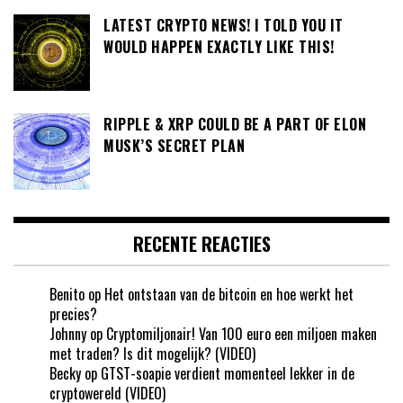
LATEST CRYPTO NEWS! I TOLD YOU IT
WOULD HAPPEN EXACTLY LIKE THIS!
RIPPLE & XRP COULD BE A PART OF ELON
MUSK’S SECRET PLAN
RECENTE REACTIES
Benito
op
Het ontstaan van de bitcoin en hoe werkt het
precies?
Johnny
op
Cryptomiljonair! Van 100 euro een miljoen maken
met traden? Is dit mogelijk? (VIDEO)
Becky
op
GTST-soapie verdient momenteel lekker in de
cryptowereld (VIDEO)