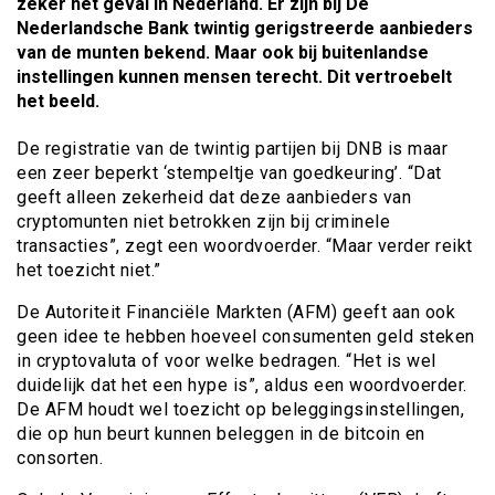
zeker het geval in Nederland. Er zijn bij De
Nederlandsche Bank twintig gerigstreerde aanbieders
van de munten bekend. Maar ook bij buitenlandse
instellingen kunnen mensen terecht. Dit vertroebelt
het beeld.
De registratie van de twintig partijen bij DNB is maar
een zeer beperkt ‘stempeltje van goedkeuring’. “Dat
geeft alleen zekerheid dat deze aanbieders van
cryptomunten niet betrokken zijn bij criminele
transacties”, zegt een woordvoerder. “Maar verder reikt
het toezicht niet.”
De Autoriteit Financiële Markten (AFM) geeft aan ook
geen idee te hebben hoeveel consumenten geld steken
in cryptovaluta of voor welke bedragen. “Het is wel
duidelijk dat het een hype is”, aldus een woordvoerder.
De AFM houdt wel toezicht op beleggingsinstellingen,
die op hun beurt kunnen beleggen in de bitcoin en
consorten.