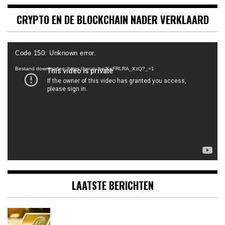
CRYPTO EN DE BLOCKCHAIN NADER VERKLAARD
Videospeler
Code 150: Unknown error.
Bestand downloaden: https://youtu.be/KeFRLRA_XzQ?_=1
LAATSTE BERICHTEN