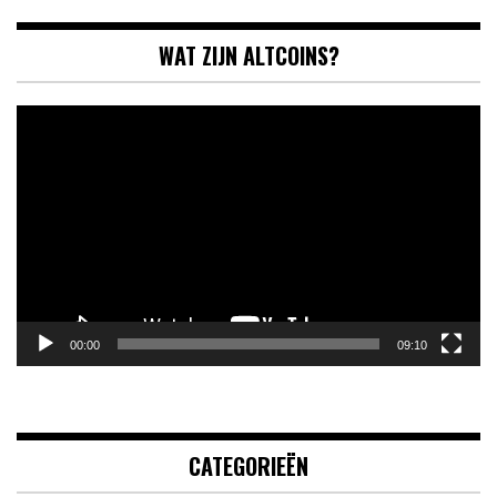
WAT ZIJN ALTCOINS?
Videospeler
00:00
09:10
CATEGORIEËN