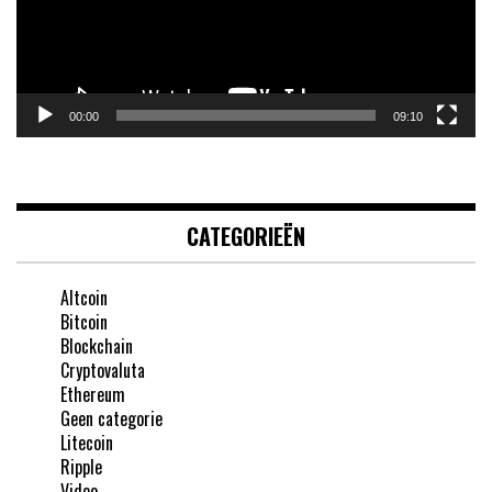
00:00
09:10
CATEGORIEËN
Altcoin
Bitcoin
Blockchain
Cryptovaluta
Ethereum
Geen categorie
Litecoin
Ripple
Video