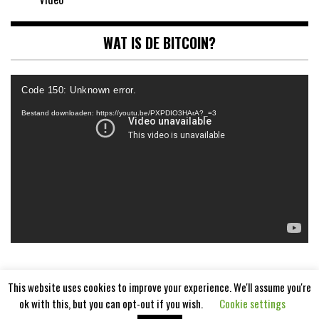
WAT IS DE BITCOIN?
Videospeler
Code 150: Unknown error.
Bestand downloaden: https://youtu.be/PXPDIO3HArA?_=3
This website uses cookies to improve your experience. We'll assume you're
ok with this, but you can opt-out if you wish.
Cookie settings