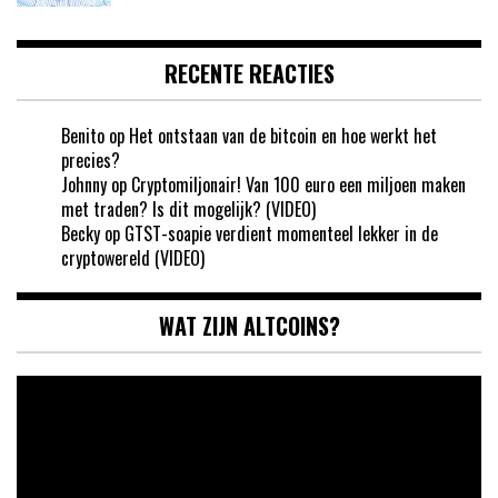
RECENTE REACTIES
Benito
op
Het ontstaan van de bitcoin en hoe werkt het
precies?
Johnny
op
Cryptomiljonair! Van 100 euro een miljoen maken
met traden? Is dit mogelijk? (VIDEO)
Becky
op
GTST-soapie verdient momenteel lekker in de
cryptowereld (VIDEO)
WAT ZIJN ALTCOINS?
Videospeler