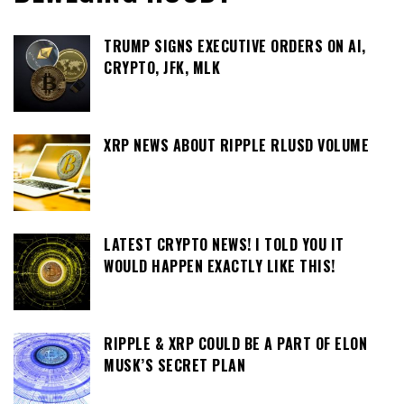
TRUMP SIGNS EXECUTIVE ORDERS ON AI,
CRYPTO, JFK, MLK
XRP NEWS ABOUT RIPPLE RLUSD VOLUME
LATEST CRYPTO NEWS! I TOLD YOU IT
WOULD HAPPEN EXACTLY LIKE THIS!
RIPPLE & XRP COULD BE A PART OF ELON
MUSK’S SECRET PLAN