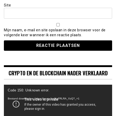
Site
Mijn naam, e-mail en site opslaan in deze browser voor de
volgende keer wanneer ik een reactie plaats.
CRYPTO EN DE BLOCKCHAIN NADER VERKLAARD
Videospeler
Code 150: Unknown error.
Bestand downloaden: https://youtu.be/KeFRLRA_XzQ?_=1