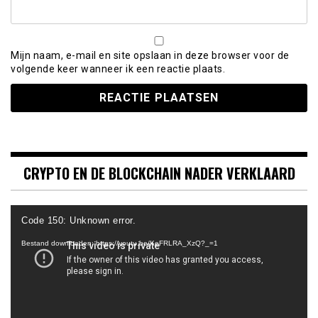
Mijn naam, e-mail en site opslaan in deze browser voor de
volgende keer wanneer ik een reactie plaats.
CRYPTO EN DE BLOCKCHAIN NADER VERKLAARD
Videospeler
Code 150: Unknown error.
Bestand downloaden: https://youtu.be/KeFRLRA_XzQ?_=1