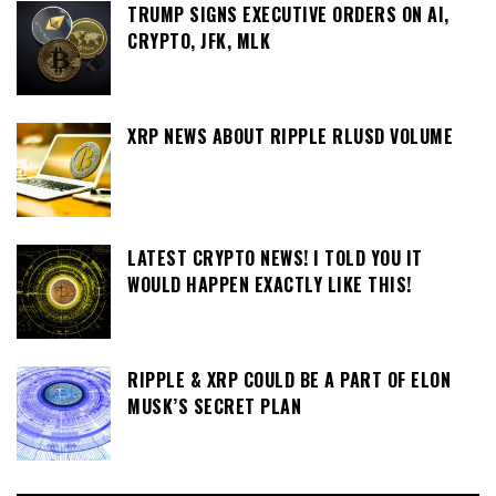
TRUMP SIGNS EXECUTIVE ORDERS ON AI,
CRYPTO, JFK, MLK
XRP NEWS ABOUT RIPPLE RLUSD VOLUME
LATEST CRYPTO NEWS! I TOLD YOU IT
WOULD HAPPEN EXACTLY LIKE THIS!
RIPPLE & XRP COULD BE A PART OF ELON
MUSK’S SECRET PLAN