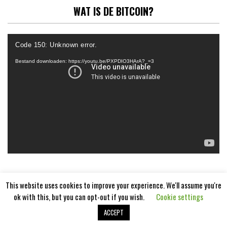
WAT IS DE BITCOIN?
Videospeler
Code 150: Unknown error.
Bestand downloaden: https://youtu.be/PXPDIO3HArA?_=3
This website uses cookies to improve your experience. We'll assume you're
ok with this, but you can opt-out if you wish.
Cookie settings
ACCEPT
Aangedreven door
WordPress