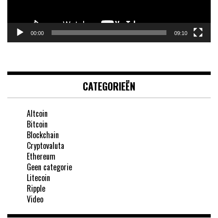
00:00
09:10
CATEGORIEËN
Altcoin
Bitcoin
Blockchain
Cryptovaluta
Ethereum
Geen categorie
Litecoin
Ripple
Video