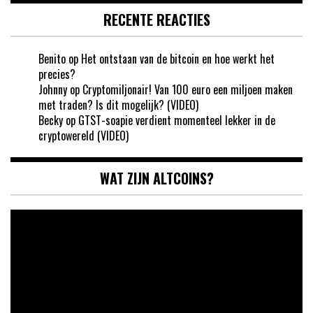
RECENTE REACTIES
Benito
op
Het ontstaan van de bitcoin en hoe werkt het
precies?
Johnny
op
Cryptomiljonair! Van 100 euro een miljoen maken
met traden? Is dit mogelijk? (VIDEO)
Becky
op
GTST-soapie verdient momenteel lekker in de
cryptowereld (VIDEO)
WAT ZIJN ALTCOINS?
Videospeler