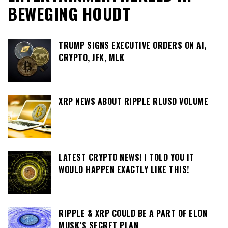
BEWEGING HOUDT
TRUMP SIGNS EXECUTIVE ORDERS ON AI,
CRYPTO, JFK, MLK
XRP NEWS ABOUT RIPPLE RLUSD VOLUME
LATEST CRYPTO NEWS! I TOLD YOU IT
WOULD HAPPEN EXACTLY LIKE THIS!
RIPPLE & XRP COULD BE A PART OF ELON
MUSK’S SECRET PLAN