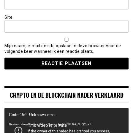
Site
Mijn naam, e-mail en site opslaan in deze browser voor de
volgende keer wanneer ik een reactie plaats.
CRYPTO EN DE BLOCKCHAIN NADER VERKLAARD
Videospeler
Code 150: Unknown error.
Bestand downloaden: https://youtu.be/KeFRLRA_XzQ?_=1