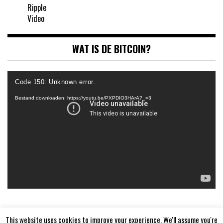
Ripple
Video
WAT IS DE BITCOIN?
Videospeler
Code 150: Unknown error.
Bestand downloaden: https://youtu.be/PXPDIO3HArA?_=3
This website uses cookies to improve your experience. We'll assume you're