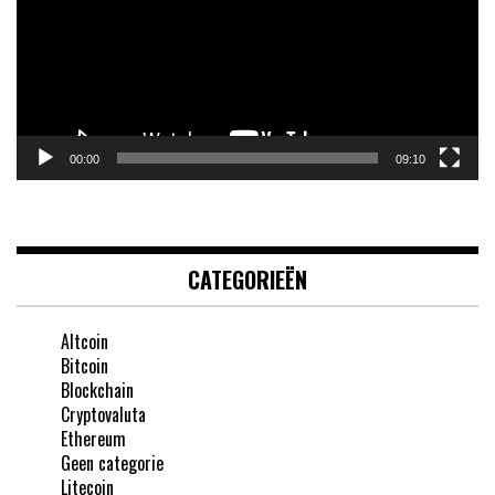
00:00
09:10
CATEGORIEËN
Altcoin
Bitcoin
Blockchain
Cryptovaluta
Ethereum
Geen categorie
Litecoin