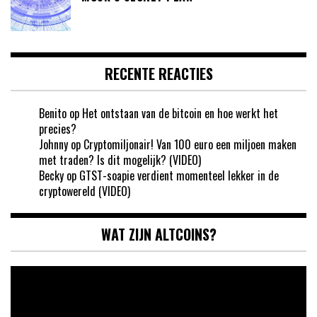
RECENTE REACTIES
Benito
op
Het ontstaan van de bitcoin en hoe werkt het
precies?
Johnny
op
Cryptomiljonair! Van 100 euro een miljoen maken
met traden? Is dit mogelijk? (VIDEO)
Becky
op
GTST-soapie verdient momenteel lekker in de
cryptowereld (VIDEO)
WAT ZIJN ALTCOINS?
Videospeler