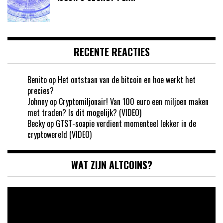
RECENTE REACTIES
Benito
op
Het ontstaan van de bitcoin en hoe werkt het
precies?
Johnny
op
Cryptomiljonair! Van 100 euro een miljoen maken
met traden? Is dit mogelijk? (VIDEO)
Becky
op
GTST-soapie verdient momenteel lekker in de
cryptowereld (VIDEO)
WAT ZIJN ALTCOINS?
Videospeler