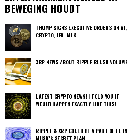
BEWEGING HOUDT
TRUMP SIGNS EXECUTIVE ORDERS ON AI,
CRYPTO, JFK, MLK
XRP NEWS ABOUT RIPPLE RLUSD VOLUME
LATEST CRYPTO NEWS! I TOLD YOU IT
WOULD HAPPEN EXACTLY LIKE THIS!
RIPPLE & XRP COULD BE A PART OF ELON
MUSK’S SECRET PLAN