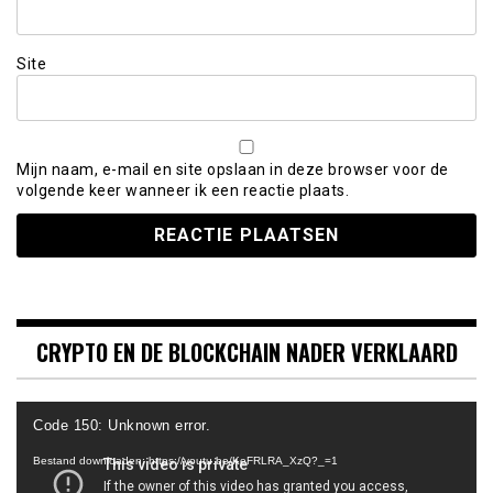
Site
Mijn naam, e-mail en site opslaan in deze browser voor de
volgende keer wanneer ik een reactie plaats.
CRYPTO EN DE BLOCKCHAIN NADER VERKLAARD
Videospeler
Code 150: Unknown error.
Bestand downloaden: https://youtu.be/KeFRLRA_XzQ?_=1