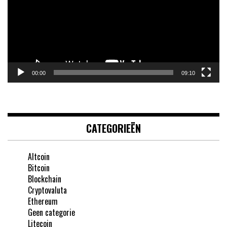
00:00
09:10
CATEGORIEËN
Altcoin
Bitcoin
Blockchain
Cryptovaluta
Ethereum
Geen categorie
Litecoin