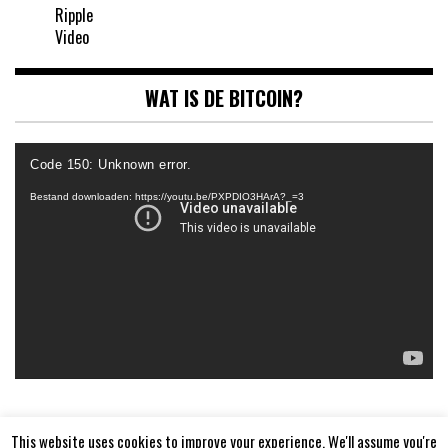
Ripple
Video
WAT IS DE BITCOIN?
Videospeler
Code 150: Unknown error.
Bestand downloaden: https://youtu.be/PXPDIO3HArA?_=3
This website uses cookies to improve your experience. We'll assume you're