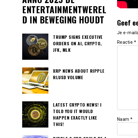
ENTERTAINMENTWEREL
D IN BEWEGING HOUDT
Geef e
Je e-mail
TRUMP SIGNS EXECUTIVE
Reactie
*
ORDERS ON AI, CRYPTO,
JFK, MLK
XRP NEWS ABOUT RIPPLE
RLUSD VOLUME
LATEST CRYPTO NEWS! I
TOLD YOU IT WOULD
HAPPEN EXACTLY LIKE
Naam
*
THIS!