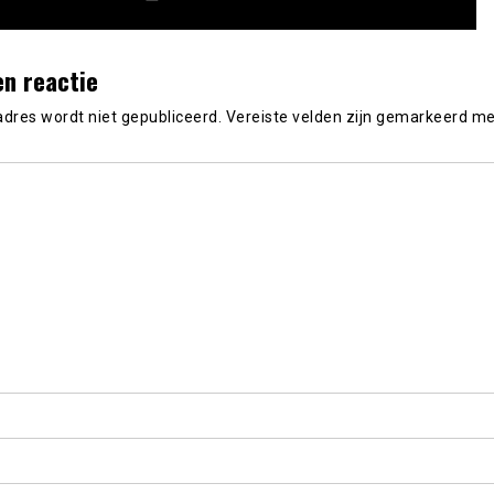
en reactie
adres wordt niet gepubliceerd.
Vereiste velden zijn gemarkeerd m