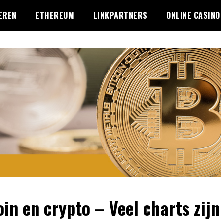
EREN
ETHEREUM
LINKPARTNERS
ONLINE CASINO
oin en crypto – Veel charts zijn