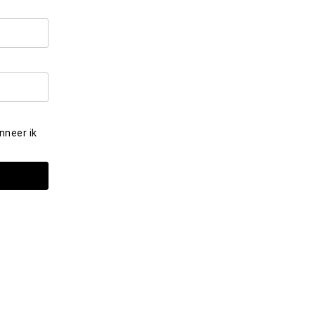
nneer ik