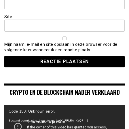
Site
Mijn naam, e-mail en site opslaan in deze browser voor de
volgende keer wanneer ik een reactie plaats.
CRYPTO EN DE BLOCKCHAIN NADER VERKLAARD
Videospeler
Code 150: Unknown error.
Bestand downloaden: https://youtu.be/KeFRLRA_XzQ?_=1