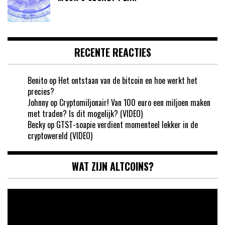
RECENTE REACTIES
Benito
op
Het ontstaan van de bitcoin en hoe werkt het
precies?
Johnny
op
Cryptomiljonair! Van 100 euro een miljoen maken
met traden? Is dit mogelijk? (VIDEO)
Becky
op
GTST-soapie verdient momenteel lekker in de
cryptowereld (VIDEO)
WAT ZIJN ALTCOINS?
Videospeler