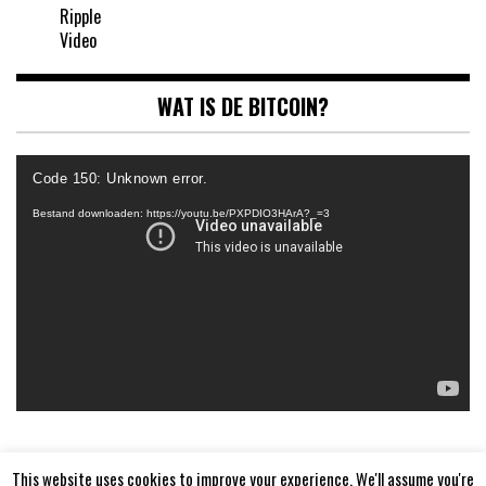
Ripple
Video
WAT IS DE BITCOIN?
Videospeler
Code 150: Unknown error.
Bestand downloaden: https://youtu.be/PXPDIO3HArA?_=3
This website uses cookies to improve your experience. We'll assume you're