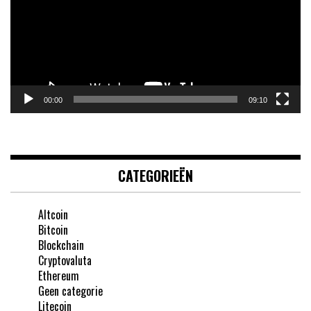
00:00
09:10
CATEGORIEËN
Altcoin
Bitcoin
Blockchain
Cryptovaluta
Ethereum
Geen categorie
Litecoin