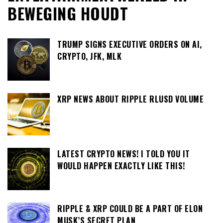
BEWEGING HOUDT
TRUMP SIGNS EXECUTIVE ORDERS ON AI,
CRYPTO, JFK, MLK
XRP NEWS ABOUT RIPPLE RLUSD VOLUME
LATEST CRYPTO NEWS! I TOLD YOU IT
WOULD HAPPEN EXACTLY LIKE THIS!
RIPPLE & XRP COULD BE A PART OF ELON
MUSK’S SECRET PLAN