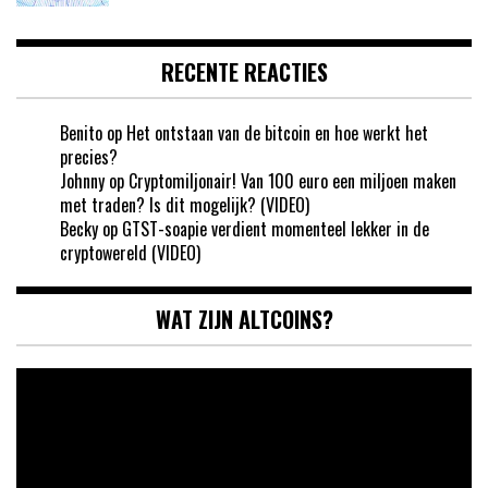
RECENTE REACTIES
Benito
op
Het ontstaan van de bitcoin en hoe werkt het
precies?
Johnny
op
Cryptomiljonair! Van 100 euro een miljoen maken
met traden? Is dit mogelijk? (VIDEO)
Becky
op
GTST-soapie verdient momenteel lekker in de
cryptowereld (VIDEO)
WAT ZIJN ALTCOINS?
Videospeler