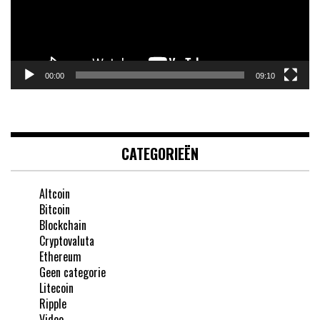
00:00
09:10
CATEGORIEËN
Altcoin
Bitcoin
Blockchain
Cryptovaluta
Ethereum
Geen categorie
Litecoin
Ripple
Video