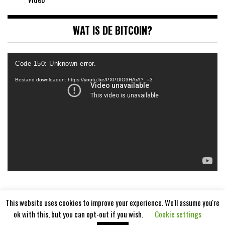
WAT IS DE BITCOIN?
Videospeler
Code 150: Unknown error.
Bestand downloaden: https://youtu.be/PXPDIO3HArA?_=3
This website uses cookies to improve your experience. We'll assume you're
ok with this, but you can opt-out if you wish.
Cookie settings