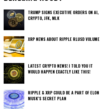
TRUMP SIGNS EXECUTIVE ORDERS ON AI,
CRYPTO, JFK, MLK
XRP NEWS ABOUT RIPPLE RLUSD VOLUME
LATEST CRYPTO NEWS! I TOLD YOU IT
WOULD HAPPEN EXACTLY LIKE THIS!
RIPPLE & XRP COULD BE A PART OF ELON
MUSK’S SECRET PLAN