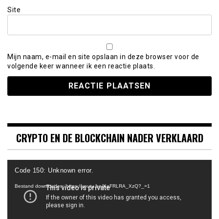
Site
Mijn naam, e-mail en site opslaan in deze browser voor de
volgende keer wanneer ik een reactie plaats.
CRYPTO EN DE BLOCKCHAIN NADER VERKLAARD
Videospeler
Code 150: Unknown error.
Bestand downloaden: https://youtu.be/KeFRLRA_XzQ?_=1