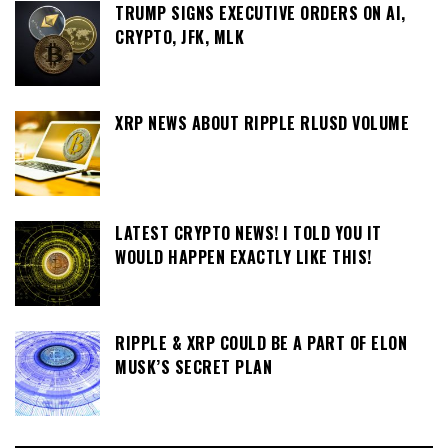
TRUMP SIGNS EXECUTIVE ORDERS ON AI,
CRYPTO, JFK, MLK
XRP NEWS ABOUT RIPPLE RLUSD VOLUME
LATEST CRYPTO NEWS! I TOLD YOU IT
WOULD HAPPEN EXACTLY LIKE THIS!
RIPPLE & XRP COULD BE A PART OF ELON
MUSK’S SECRET PLAN