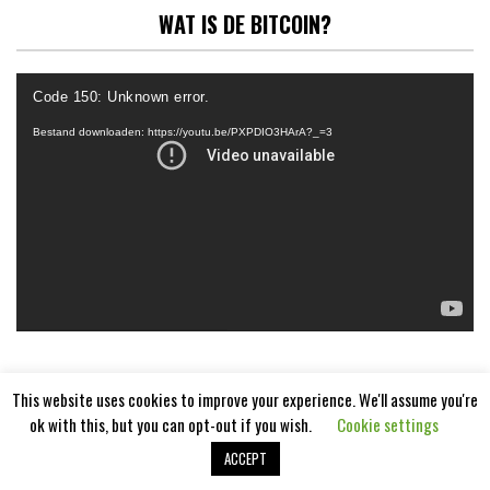
WAT IS DE BITCOIN?
Videospeler
Code 150: Unknown error.
Bestand downloaden: https://youtu.be/PXPDIO3HArA?_=3
This website uses cookies to improve your experience. We'll assume you're
ok with this, but you can opt-out if you wish.
Cookie settings
ACCEPT
Aangedreven door
WordPress