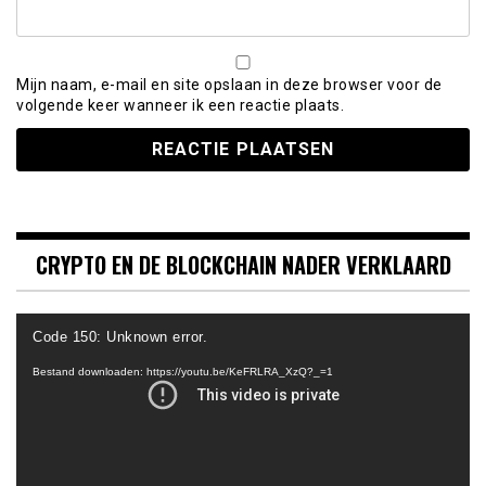
Mijn naam, e-mail en site opslaan in deze browser voor de
volgende keer wanneer ik een reactie plaats.
CRYPTO EN DE BLOCKCHAIN NADER VERKLAARD
Videospeler
Code 150: Unknown error.
Bestand downloaden: https://youtu.be/KeFRLRA_XzQ?_=1