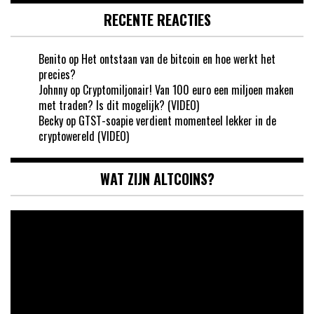
RECENTE REACTIES
Benito
op
Het ontstaan van de bitcoin en hoe werkt het
precies?
Johnny
op
Cryptomiljonair! Van 100 euro een miljoen maken
met traden? Is dit mogelijk? (VIDEO)
Becky
op
GTST-soapie verdient momenteel lekker in de
cryptowereld (VIDEO)
WAT ZIJN ALTCOINS?
Videospeler