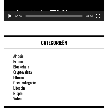
00:00
09:10
CATEGORIEËN
Altcoin
Bitcoin
Blockchain
Cryptovaluta
Ethereum
Geen categorie
Litecoin
Ripple
Video