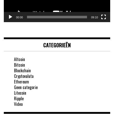
00:00
09:10
CATEGORIEËN
Altcoin
Bitcoin
Blockchain
Cryptovaluta
Ethereum
Geen categorie
Litecoin
Ripple
Video