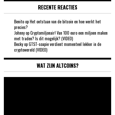
RECENTE REACTIES
Benito
op
Het ontstaan van de bitcoin en hoe werkt het
precies?
Johnny
op
Cryptomiljonair! Van 100 euro een miljoen maken
met traden? Is dit mogelijk? (VIDEO)
Becky
op
GTST-soapie verdient momenteel lekker in de
cryptowereld (VIDEO)
WAT ZIJN ALTCOINS?
Videospeler