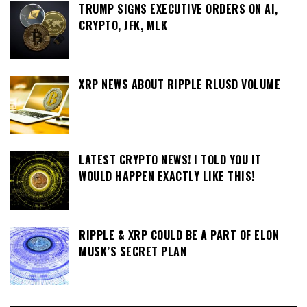
TRUMP SIGNS EXECUTIVE ORDERS ON AI,
CRYPTO, JFK, MLK
XRP NEWS ABOUT RIPPLE RLUSD VOLUME
LATEST CRYPTO NEWS! I TOLD YOU IT
WOULD HAPPEN EXACTLY LIKE THIS!
RIPPLE & XRP COULD BE A PART OF ELON
MUSK’S SECRET PLAN