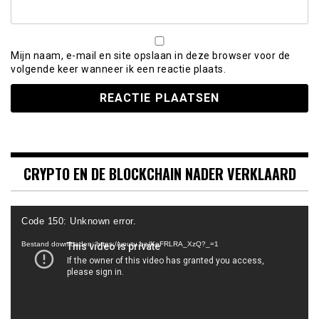
Mijn naam, e-mail en site opslaan in deze browser voor de
volgende keer wanneer ik een reactie plaats.
CRYPTO EN DE BLOCKCHAIN NADER VERKLAARD
Videospeler
Code 150: Unknown error.
Bestand downloaden: https://youtu.be/KeFRLRA_XzQ?_=1