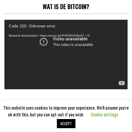
WAT IS DE BITCOIN?
Videospeler
Code 150: Unknown error.
Bestand downloaden: https://youtu.be/PXPDIO3HArA?_=3
This website uses cookies to improve your experience. We'll assume you're
ok with this, but you can opt-out if you wish.
Cookie settings
ACCEPT
Aangedreven door
WordPress