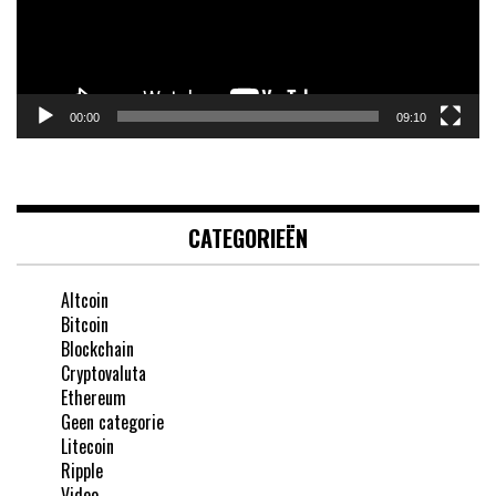
00:00
09:10
CATEGORIEËN
Altcoin
Bitcoin
Blockchain
Cryptovaluta
Ethereum
Geen categorie
Litecoin
Ripple
Video