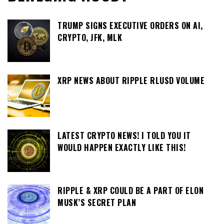
TRUMP SIGNS EXECUTIVE ORDERS ON AI,
CRYPTO, JFK, MLK
XRP NEWS ABOUT RIPPLE RLUSD VOLUME
LATEST CRYPTO NEWS! I TOLD YOU IT
WOULD HAPPEN EXACTLY LIKE THIS!
RIPPLE & XRP COULD BE A PART OF ELON
MUSK’S SECRET PLAN