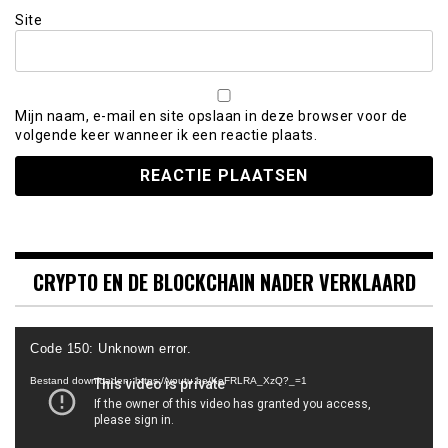
Site
Mijn naam, e-mail en site opslaan in deze browser voor de
volgende keer wanneer ik een reactie plaats.
CRYPTO EN DE BLOCKCHAIN NADER VERKLAARD
Videospeler
Code 150: Unknown error.
Bestand downloaden: https://youtu.be/KeFRLRA_XzQ?_=1