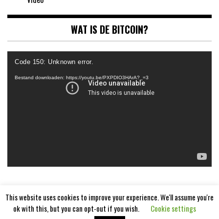
WAT IS DE BITCOIN?
Videospeler
Code 150: Unknown error.
Bestand downloaden: https://youtu.be/PXPDIO3HArA?_=3
This website uses cookies to improve your experience. We'll assume you're
ok with this, but you can opt-out if you wish.
Cookie settings