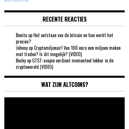
RECENTE REACTIES
Benito
op
Het ontstaan van de bitcoin en hoe werkt het
precies?
Johnny
op
Cryptomiljonair! Van 100 euro een miljoen maken
met traden? Is dit mogelijk? (VIDEO)
Becky
op
GTST-soapie verdient momenteel lekker in de
cryptowereld (VIDEO)
WAT ZIJN ALTCOINS?
Videospeler