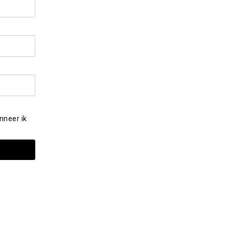
nneer ik