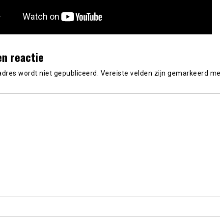
en reactie
adres wordt niet gepubliceerd.
Vereiste velden zijn gemarkeerd m