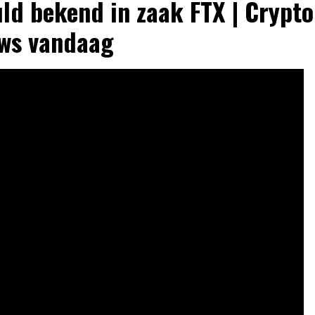
ld bekend in zaak FTX | Crypto
ws vandaag