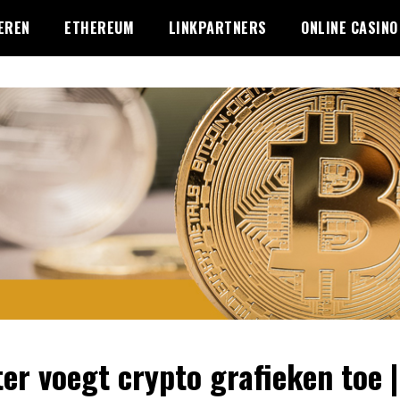
EREN
ETHEREUM
LINKPARTNERS
ONLINE CASINO
ter voegt crypto grafieken toe |