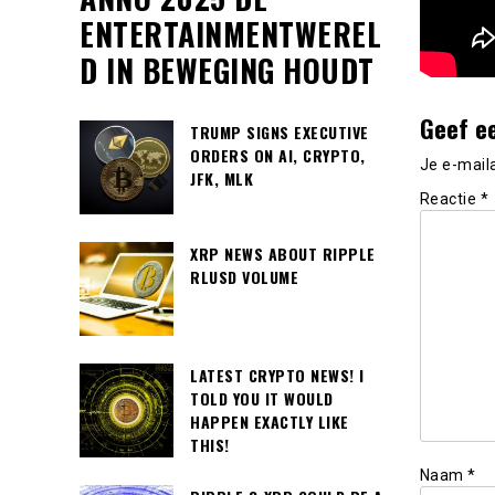
ENTERTAINMENTWEREL
D IN BEWEGING HOUDT
Geef e
TRUMP SIGNS EXECUTIVE
ORDERS ON AI, CRYPTO,
Je e-mail
JFK, MLK
Reactie
*
XRP NEWS ABOUT RIPPLE
RLUSD VOLUME
LATEST CRYPTO NEWS! I
TOLD YOU IT WOULD
HAPPEN EXACTLY LIKE
THIS!
Naam
*