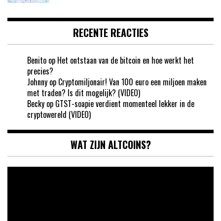
RECENTE REACTIES
Benito
op
Het ontstaan van de bitcoin en hoe werkt het
precies?
Johnny
op
Cryptomiljonair! Van 100 euro een miljoen maken
met traden? Is dit mogelijk? (VIDEO)
Becky
op
GTST-soapie verdient momenteel lekker in de
cryptowereld (VIDEO)
WAT ZIJN ALTCOINS?
Videospeler