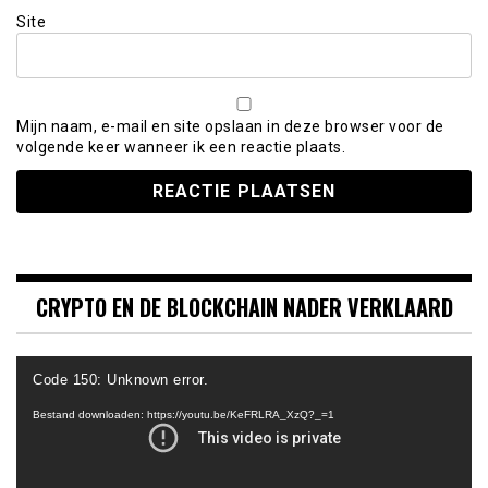
Site
Mijn naam, e-mail en site opslaan in deze browser voor de
volgende keer wanneer ik een reactie plaats.
CRYPTO EN DE BLOCKCHAIN NADER VERKLAARD
Videospeler
Code 150: Unknown error.
Bestand downloaden: https://youtu.be/KeFRLRA_XzQ?_=1