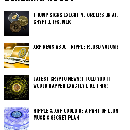
TRUMP SIGNS EXECUTIVE ORDERS ON AI,
CRYPTO, JFK, MLK
XRP NEWS ABOUT RIPPLE RLUSD VOLUME
LATEST CRYPTO NEWS! I TOLD YOU IT
WOULD HAPPEN EXACTLY LIKE THIS!
RIPPLE & XRP COULD BE A PART OF ELON
MUSK’S SECRET PLAN