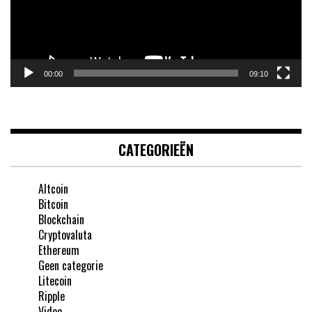
00:00
09:10
CATEGORIEËN
Altcoin
Bitcoin
Blockchain
Cryptovaluta
Ethereum
Geen categorie
Litecoin
Ripple
Video