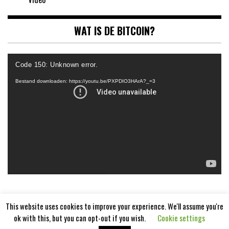
WAT IS DE BITCOIN?
Videospeler
Code 150: Unknown error.
Bestand downloaden: https://youtu.be/PXPDIO3HArA?_=3
This website uses cookies to improve your experience. We'll assume you're
ok with this, but you can opt-out if you wish.
Cookie settings