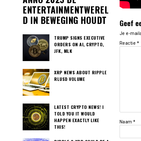
ENTERTAINMENTWEREL
D IN BEWEGING HOUDT
Geef e
Je e-mail
TRUMP SIGNS EXECUTIVE
Reactie
*
ORDERS ON AI, CRYPTO,
JFK, MLK
XRP NEWS ABOUT RIPPLE
RLUSD VOLUME
LATEST CRYPTO NEWS! I
TOLD YOU IT WOULD
HAPPEN EXACTLY LIKE
Naam
*
THIS!