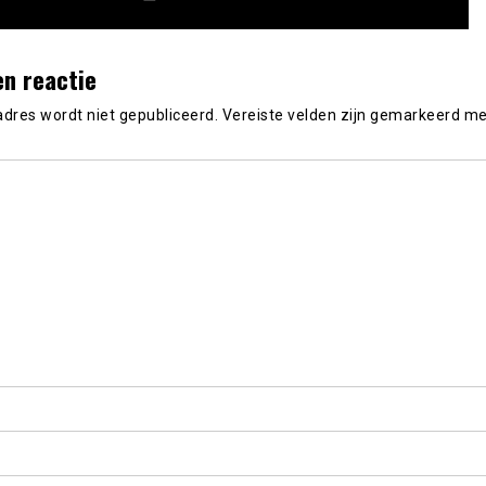
en reactie
adres wordt niet gepubliceerd.
Vereiste velden zijn gemarkeerd m