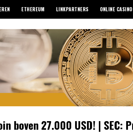
EREN
ETHEREUM
LINKPARTNERS
ONLINE CASINO
oin boven 27.000 USD! | SEC: P