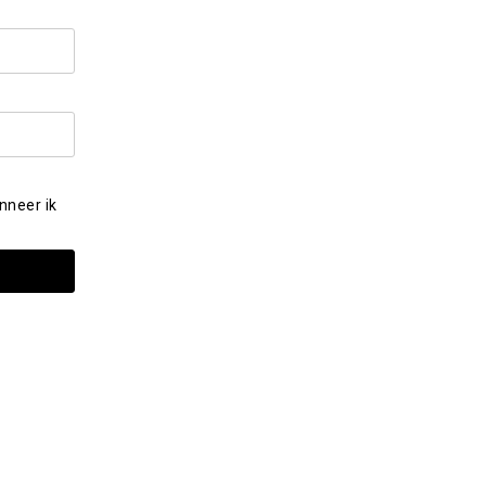
nneer ik