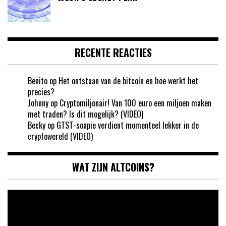
RECENTE REACTIES
Benito
op
Het ontstaan van de bitcoin en hoe werkt het
precies?
Johnny
op
Cryptomiljonair! Van 100 euro een miljoen maken
met traden? Is dit mogelijk? (VIDEO)
Becky
op
GTST-soapie verdient momenteel lekker in de
cryptowereld (VIDEO)
WAT ZIJN ALTCOINS?
Videospeler