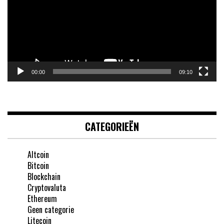
00:00
09:10
CATEGORIEËN
Altcoin
Bitcoin
Blockchain
Cryptovaluta
Ethereum
Geen categorie
Litecoin