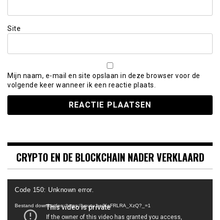
Site
Mijn naam, e-mail en site opslaan in deze browser voor de
volgende keer wanneer ik een reactie plaats.
CRYPTO EN DE BLOCKCHAIN NADER VERKLAARD
Videospeler
Code 150: Unknown error.
Bestand downloaden: https://youtu.be/KeFRLRA_XzQ?_=1