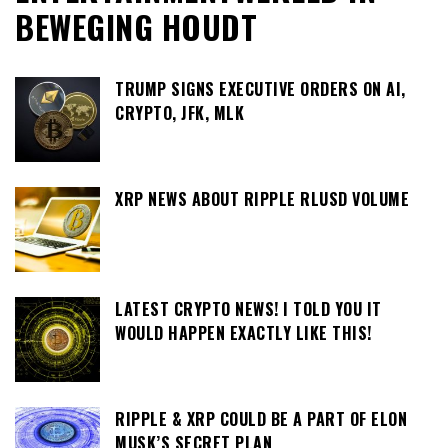
BEWEGING HOUDT
TRUMP SIGNS EXECUTIVE ORDERS ON AI,
CRYPTO, JFK, MLK
XRP NEWS ABOUT RIPPLE RLUSD VOLUME
LATEST CRYPTO NEWS! I TOLD YOU IT
WOULD HAPPEN EXACTLY LIKE THIS!
RIPPLE & XRP COULD BE A PART OF ELON
MUSK’S SECRET PLAN