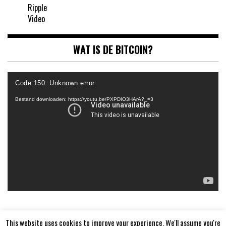
Ripple
Video
WAT IS DE BITCOIN?
Videospeler
Code 150: Unknown error.
Bestand downloaden: https://youtu.be/PXPDIO3HArA?_=3
This website uses cookies to improve your experience. We'll assume you're