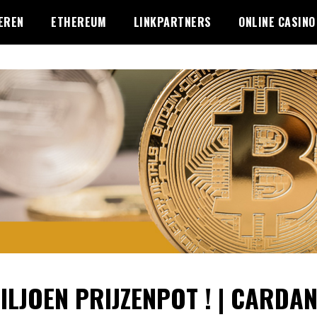
EREN
ETHEREUM
LINKPARTNERS
ONLINE CASINO
ILJOEN PRIJZENPOT ! | CARDA