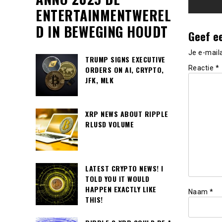
ENTERTAINMENTWEREL
D IN BEWEGING HOUDT
Geef e
Je e-mail
TRUMP SIGNS EXECUTIVE
Reactie
*
ORDERS ON AI, CRYPTO,
JFK, MLK
XRP NEWS ABOUT RIPPLE
RLUSD VOLUME
LATEST CRYPTO NEWS! I
TOLD YOU IT WOULD
HAPPEN EXACTLY LIKE
Naam
*
THIS!