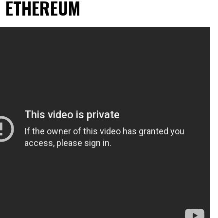
D ETHEREUM