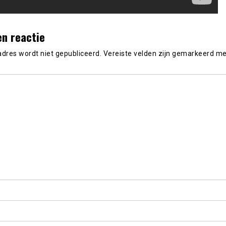
en reactie
adres wordt niet gepubliceerd.
Vereiste velden zijn gemarkeerd m