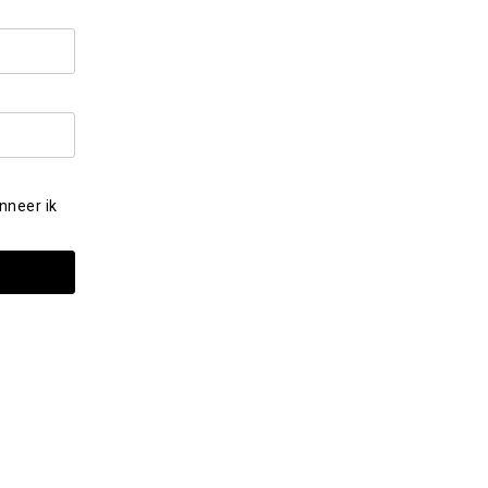
nneer ik