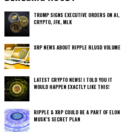
TRUMP SIGNS EXECUTIVE ORDERS ON AI,
CRYPTO, JFK, MLK
XRP NEWS ABOUT RIPPLE RLUSD VOLUME
LATEST CRYPTO NEWS! I TOLD YOU IT
WOULD HAPPEN EXACTLY LIKE THIS!
RIPPLE & XRP COULD BE A PART OF ELON
MUSK’S SECRET PLAN