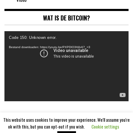
WAT IS DE BITCOIN?
Videospeler
Code 150: Unknown error.
Bestand downloaden: https://youtu.be/PXPDIO3HArA?_=3
This website uses cookies to improve your experience. We'll assume you're
ok with this, but you can opt-out if you wish.
Cookie settings