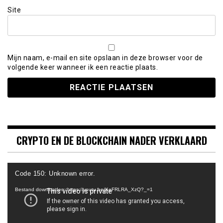
Site
Mijn naam, e-mail en site opslaan in deze browser voor de
volgende keer wanneer ik een reactie plaats.
CRYPTO EN DE BLOCKCHAIN NADER VERKLAARD
Videospeler
Code 150: Unknown error.
Bestand downloaden: https://youtu.be/KeFRLRA_XzQ?_=1