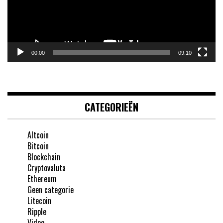
00:00
09:10
CATEGORIEËN
Altcoin
Bitcoin
Blockchain
Cryptovaluta
Ethereum
Geen categorie
Litecoin
Ripple
Video