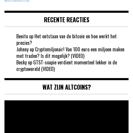
RECENTE REACTIES
Benito
op
Het ontstaan van de bitcoin en hoe werkt het
precies?
Johnny
op
Cryptomiljonair! Van 100 euro een miljoen maken
met traden? Is dit mogelijk? (VIDEO)
Becky
op
GTST-soapie verdient momenteel lekker in de
cryptowereld (VIDEO)
WAT ZIJN ALTCOINS?
Videospeler