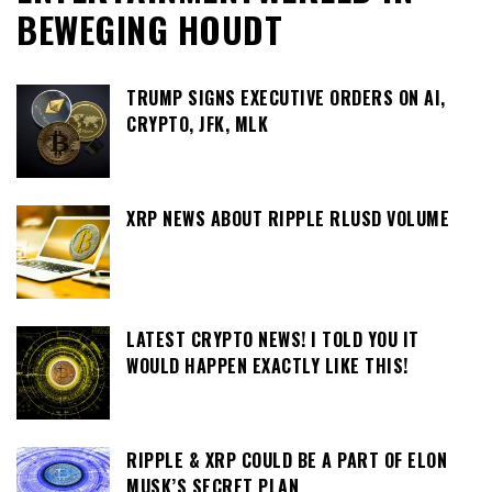
BEWEGING HOUDT
TRUMP SIGNS EXECUTIVE ORDERS ON AI,
CRYPTO, JFK, MLK
XRP NEWS ABOUT RIPPLE RLUSD VOLUME
LATEST CRYPTO NEWS! I TOLD YOU IT
WOULD HAPPEN EXACTLY LIKE THIS!
RIPPLE & XRP COULD BE A PART OF ELON
MUSK’S SECRET PLAN