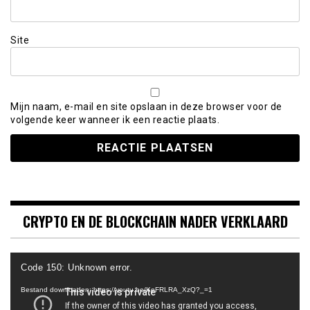
Site
Mijn naam, e-mail en site opslaan in deze browser voor de
volgende keer wanneer ik een reactie plaats.
CRYPTO EN DE BLOCKCHAIN NADER VERKLAARD
Videospeler
Code 150: Unknown error.
Bestand downloaden: https://youtu.be/KeFRLRA_XzQ?_=1