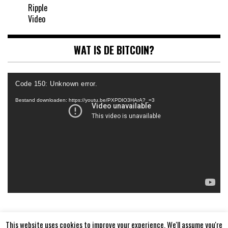
Ripple
Video
WAT IS DE BITCOIN?
Videospeler
Code 150: Unknown error.
Bestand downloaden: https://youtu.be/PXPDIO3HArA?_=3
This website uses cookies to improve your experience. We'll assume you're