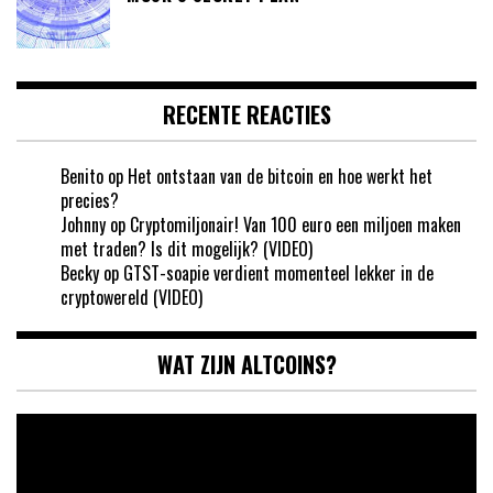
RECENTE REACTIES
Benito
op
Het ontstaan van de bitcoin en hoe werkt het
precies?
Johnny
op
Cryptomiljonair! Van 100 euro een miljoen maken
met traden? Is dit mogelijk? (VIDEO)
Becky
op
GTST-soapie verdient momenteel lekker in de
cryptowereld (VIDEO)
WAT ZIJN ALTCOINS?
Videospeler