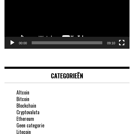
00:00
09:10
CATEGORIEËN
Altcoin
Bitcoin
Blockchain
Cryptovaluta
Ethereum
Geen categorie
Litecoin