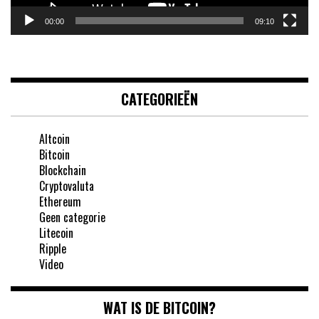
00:00
09:10
CATEGORIEËN
Altcoin
Bitcoin
Blockchain
Cryptovaluta
Ethereum
Geen categorie
Litecoin
Ripple
Video
WAT IS DE BITCOIN?