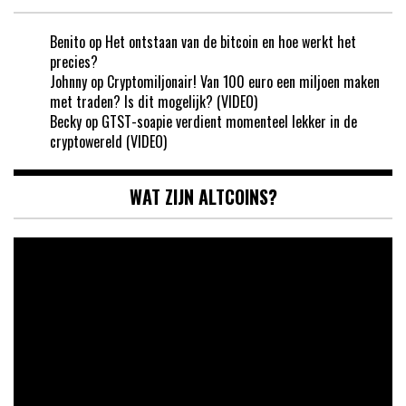
Benito
op
Het ontstaan van de bitcoin en hoe werkt het
precies?
Johnny
op
Cryptomiljonair! Van 100 euro een miljoen maken
met traden? Is dit mogelijk? (VIDEO)
Becky
op
GTST-soapie verdient momenteel lekker in de
cryptowereld (VIDEO)
WAT ZIJN ALTCOINS?
Videospeler