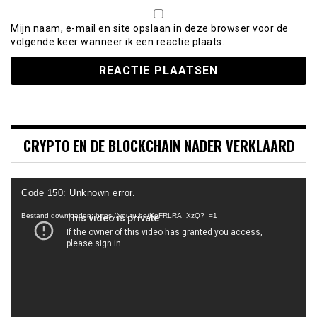
Mijn naam, e-mail en site opslaan in deze browser voor de
volgende keer wanneer ik een reactie plaats.
CRYPTO EN DE BLOCKCHAIN NADER VERKLAARD
Videospeler
Code 150: Unknown error.
Bestand downloaden: https://youtu.be/KeFRLRA_XzQ?_=1