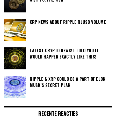
XRP NEWS ABOUT RIPPLE RLUSD VOLUME
LATEST CRYPTO NEWS! I TOLD YOU IT
WOULD HAPPEN EXACTLY LIKE THIS!
RIPPLE & XRP COULD BE A PART OF ELON
MUSK’S SECRET PLAN
RECENTE REACTIES