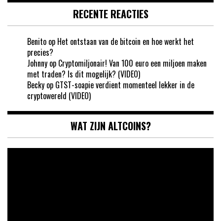
RECENTE REACTIES
Benito
op
Het ontstaan van de bitcoin en hoe werkt het
precies?
Johnny
op
Cryptomiljonair! Van 100 euro een miljoen maken
met traden? Is dit mogelijk? (VIDEO)
Becky
op
GTST-soapie verdient momenteel lekker in de
cryptowereld (VIDEO)
WAT ZIJN ALTCOINS?
Videospeler