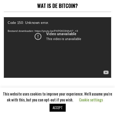
WAT IS DE BITCOIN?
Videospeler
Code 150: Unknown error.
Bestand downloaden: https://youtu.be/PXPDIO3HArA?_=3
This website uses cookies to improve your experience. We'll assume you're
ok with this, but you can opt-out if you wish.
Cookie settings
ACCEPT
Aangedreven door
WordPress