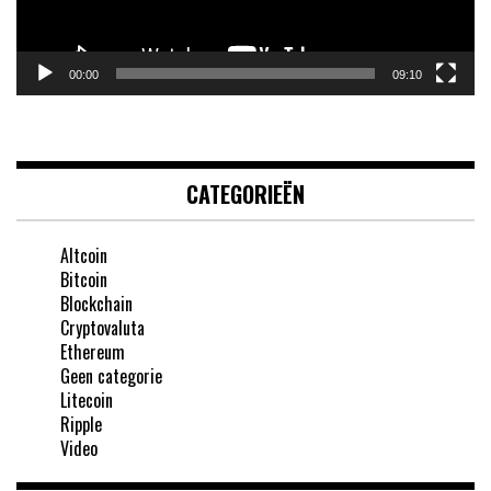
00:00
09:10
CATEGORIEËN
Altcoin
Bitcoin
Blockchain
Cryptovaluta
Ethereum
Geen categorie
Litecoin
Ripple
Video