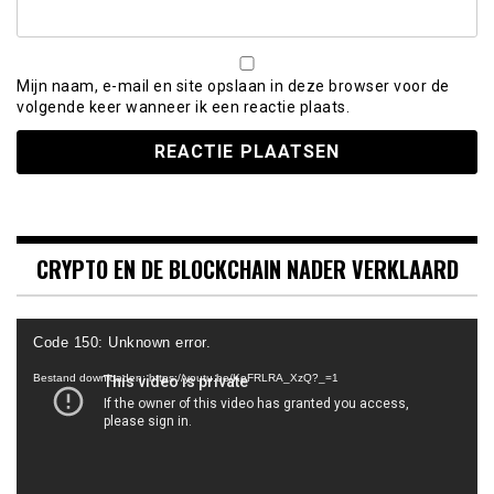
Mijn naam, e-mail en site opslaan in deze browser voor de
volgende keer wanneer ik een reactie plaats.
CRYPTO EN DE BLOCKCHAIN NADER VERKLAARD
Videospeler
Code 150: Unknown error.
Bestand downloaden: https://youtu.be/KeFRLRA_XzQ?_=1