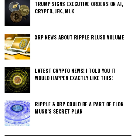
TRUMP SIGNS EXECUTIVE ORDERS ON AI,
CRYPTO, JFK, MLK
XRP NEWS ABOUT RIPPLE RLUSD VOLUME
LATEST CRYPTO NEWS! I TOLD YOU IT
WOULD HAPPEN EXACTLY LIKE THIS!
RIPPLE & XRP COULD BE A PART OF ELON
MUSK’S SECRET PLAN