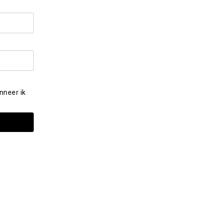
nneer ik