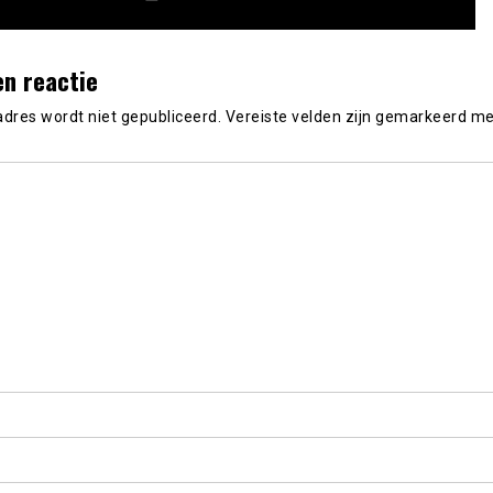
en reactie
adres wordt niet gepubliceerd.
Vereiste velden zijn gemarkeerd m