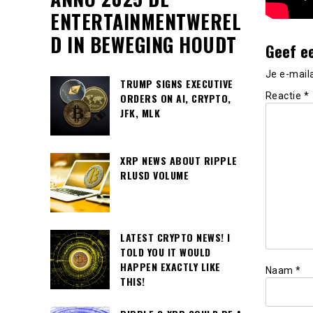
ENTERTAINMENTWEREL
D IN BEWEGING HOUDT
Geef e
Je e-mail
TRUMP SIGNS EXECUTIVE
Reactie
*
ORDERS ON AI, CRYPTO,
JFK, MLK
XRP NEWS ABOUT RIPPLE
RLUSD VOLUME
LATEST CRYPTO NEWS! I
TOLD YOU IT WOULD
HAPPEN EXACTLY LIKE
Naam
*
THIS!