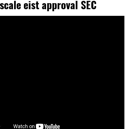
scale eist approval SEC