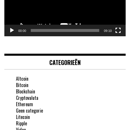
00:00
09:10
CATEGORIEËN
Altcoin
Bitcoin
Blockchain
Cryptovaluta
Ethereum
Geen categorie
Litecoin
Ripple
Video