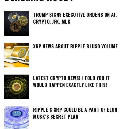
TRUMP SIGNS EXECUTIVE ORDERS ON AI,
CRYPTO, JFK, MLK
XRP NEWS ABOUT RIPPLE RLUSD VOLUME
LATEST CRYPTO NEWS! I TOLD YOU IT
WOULD HAPPEN EXACTLY LIKE THIS!
RIPPLE & XRP COULD BE A PART OF ELON
MUSK’S SECRET PLAN