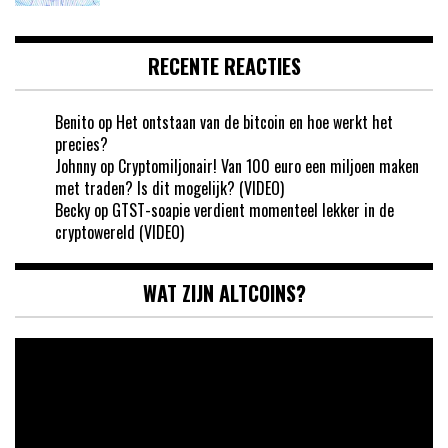
RECENTE REACTIES
Benito
op
Het ontstaan van de bitcoin en hoe werkt het
precies?
Johnny
op
Cryptomiljonair! Van 100 euro een miljoen maken
met traden? Is dit mogelijk? (VIDEO)
Becky
op
GTST-soapie verdient momenteel lekker in de
cryptowereld (VIDEO)
WAT ZIJN ALTCOINS?
Videospeler