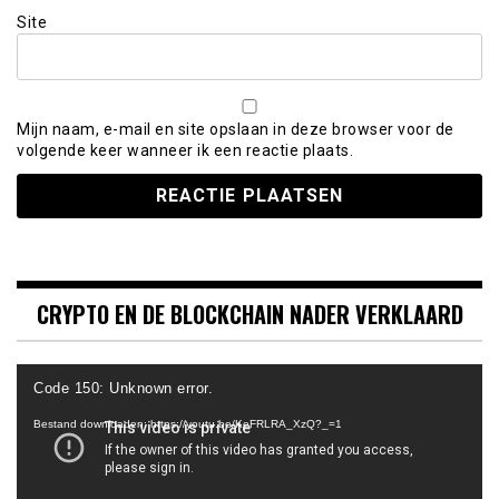
Site
Mijn naam, e-mail en site opslaan in deze browser voor de
volgende keer wanneer ik een reactie plaats.
CRYPTO EN DE BLOCKCHAIN NADER VERKLAARD
Videospeler
Code 150: Unknown error.
Bestand downloaden: https://youtu.be/KeFRLRA_XzQ?_=1