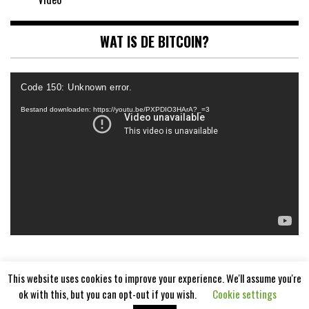
WAT IS DE BITCOIN?
Videospeler
Code 150: Unknown error.
Bestand downloaden: https://youtu.be/PXPDIO3HArA?_=3
This website uses cookies to improve your experience. We'll assume you're
ok with this, but you can opt-out if you wish.
Cookie settings