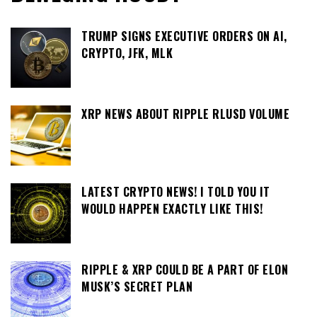
TRUMP SIGNS EXECUTIVE ORDERS ON AI,
CRYPTO, JFK, MLK
XRP NEWS ABOUT RIPPLE RLUSD VOLUME
LATEST CRYPTO NEWS! I TOLD YOU IT
WOULD HAPPEN EXACTLY LIKE THIS!
RIPPLE & XRP COULD BE A PART OF ELON
MUSK’S SECRET PLAN