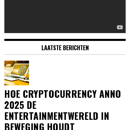
LAATSTE BERICHTEN
HOE CRYPTOCURRENCY ANNO
2025 DE
ENTERTAINMENTWERELD IN
BEWEGING HOUDT