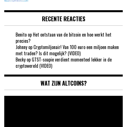
RECENTE REACTIES
Benito
op
Het ontstaan van de bitcoin en hoe werkt het
precies?
Johnny
op
Cryptomiljonair! Van 100 euro een miljoen maken
met traden? Is dit mogelijk? (VIDEO)
Becky
op
GTST-soapie verdient momenteel lekker in de
cryptowereld (VIDEO)
WAT ZIJN ALTCOINS?
Videospeler