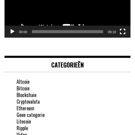
00:00
09:10
CATEGORIEËN
Altcoin
Bitcoin
Blockchain
Cryptovaluta
Ethereum
Geen categorie
Litecoin
Ripple
Video