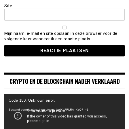
Site
Mijn naam, e-mail en site opslaan in deze browser voor de
volgende keer wanneer ik een reactie plaats.
CRYPTO EN DE BLOCKCHAIN NADER VERKLAARD
Videospeler
Code 150: Unknown error.
Bestand downloaden: https://youtu.be/KeFRLRA_XzQ?_=1