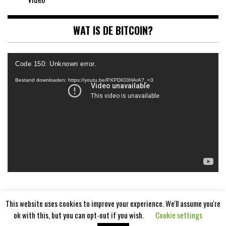
WAT IS DE BITCOIN?
Videospeler
Code 150: Unknown error.
Bestand downloaden: https://youtu.be/PXPDIO3HArA?_=3
This website uses cookies to improve your experience. We'll assume you're
ok with this, but you can opt-out if you wish.
Cookie settings