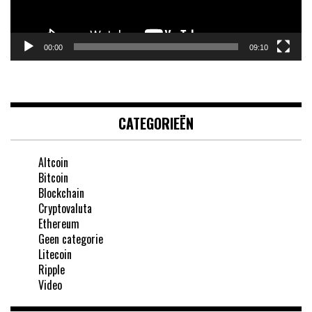
00:00
09:10
CATEGORIEËN
Altcoin
Bitcoin
Blockchain
Cryptovaluta
Ethereum
Geen categorie
Litecoin
Ripple
Video