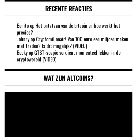
RECENTE REACTIES
Benito
op
Het ontstaan van de bitcoin en hoe werkt het
precies?
Johnny
op
Cryptomiljonair! Van 100 euro een miljoen maken
met traden? Is dit mogelijk? (VIDEO)
Becky
op
GTST-soapie verdient momenteel lekker in de
cryptowereld (VIDEO)
WAT ZIJN ALTCOINS?
Videospeler