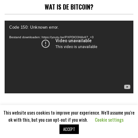
WAT IS DE BITCOIN?
Videospeler
Code 150: Unknown error.
Bestand downloaden: https://youtu.be/PXPDIO3HArA?_=3
This website uses cookies to improve your experience. We'll assume you're
ok with this, but you can opt-out if you wish.
Cookie settings
ACCEPT
Aangedreven door
WordPress