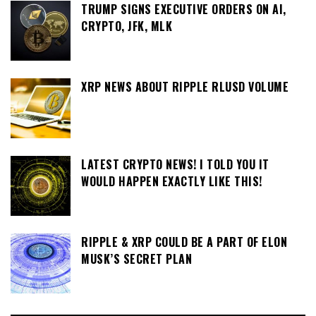
TRUMP SIGNS EXECUTIVE ORDERS ON AI,
CRYPTO, JFK, MLK
XRP NEWS ABOUT RIPPLE RLUSD VOLUME
LATEST CRYPTO NEWS! I TOLD YOU IT
WOULD HAPPEN EXACTLY LIKE THIS!
RIPPLE & XRP COULD BE A PART OF ELON
MUSK’S SECRET PLAN