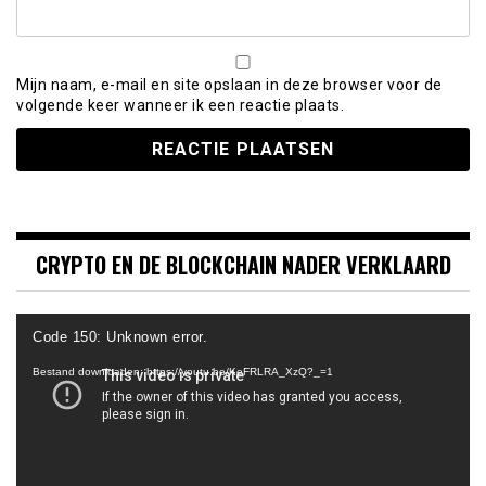
Mijn naam, e-mail en site opslaan in deze browser voor de
volgende keer wanneer ik een reactie plaats.
CRYPTO EN DE BLOCKCHAIN NADER VERKLAARD
Videospeler
Code 150: Unknown error.
Bestand downloaden: https://youtu.be/KeFRLRA_XzQ?_=1