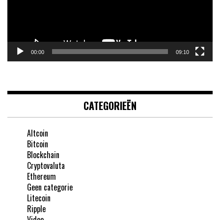
00:00
09:10
CATEGORIEËN
Altcoin
Bitcoin
Blockchain
Cryptovaluta
Ethereum
Geen categorie
Litecoin
Ripple
Video