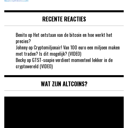
RECENTE REACTIES
Benito
op
Het ontstaan van de bitcoin en hoe werkt het
precies?
Johnny
op
Cryptomiljonair! Van 100 euro een miljoen maken
met traden? Is dit mogelijk? (VIDEO)
Becky
op
GTST-soapie verdient momenteel lekker in de
cryptowereld (VIDEO)
WAT ZIJN ALTCOINS?
Videospeler