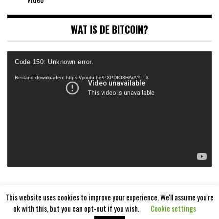
WAT IS DE BITCOIN?
Videospeler
Code 150: Unknown error.
Bestand downloaden: https://youtu.be/PXPDIO3HArA?_=3
This website uses cookies to improve your experience. We'll assume you're
ok with this, but you can opt-out if you wish.
Cookie settings