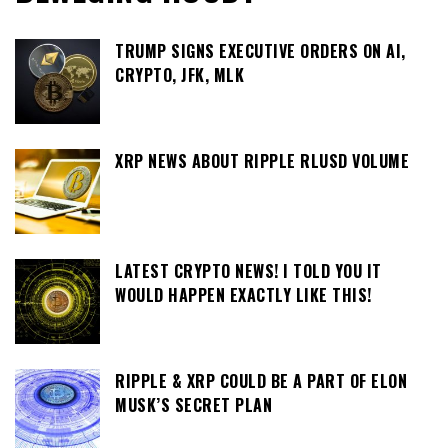
TRUMP SIGNS EXECUTIVE ORDERS ON AI,
CRYPTO, JFK, MLK
XRP NEWS ABOUT RIPPLE RLUSD VOLUME
LATEST CRYPTO NEWS! I TOLD YOU IT
WOULD HAPPEN EXACTLY LIKE THIS!
RIPPLE & XRP COULD BE A PART OF ELON
MUSK’S SECRET PLAN