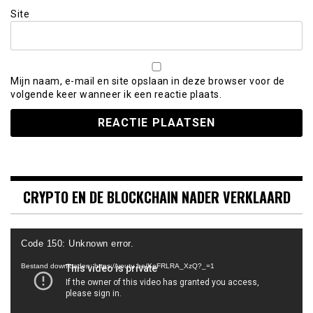
Site
Mijn naam, e-mail en site opslaan in deze browser voor de
volgende keer wanneer ik een reactie plaats.
CRYPTO EN DE BLOCKCHAIN NADER VERKLAARD
Videospeler
Code 150: Unknown error.
Bestand downloaden: https://youtu.be/KeFRLRA_XzQ?_=1