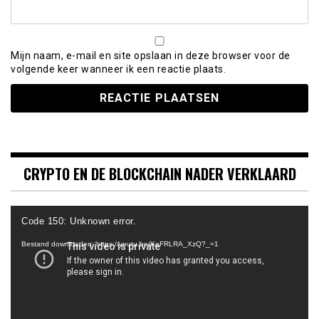
Mijn naam, e-mail en site opslaan in deze browser voor de
volgende keer wanneer ik een reactie plaats.
CRYPTO EN DE BLOCKCHAIN NADER VERKLAARD
Videospeler
Code 150: Unknown error.
Bestand downloaden: https://youtu.be/KeFRLRA_XzQ?_=1