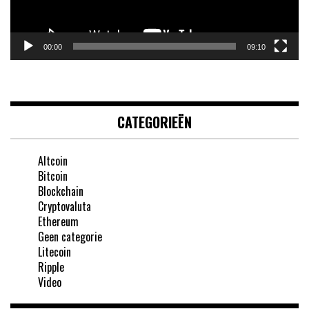
00:00
09:10
CATEGORIEËN
Altcoin
Bitcoin
Blockchain
Cryptovaluta
Ethereum
Geen categorie
Litecoin
Ripple
Video