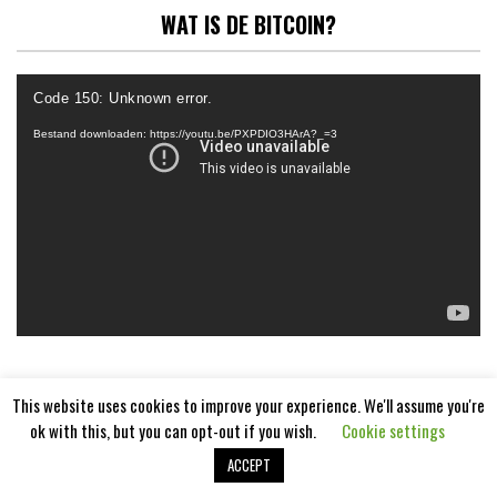
WAT IS DE BITCOIN?
Videospeler
Code 150: Unknown error.
Bestand downloaden: https://youtu.be/PXPDIO3HArA?_=3
This website uses cookies to improve your experience. We'll assume you're
ok with this, but you can opt-out if you wish.
Cookie settings
ACCEPT
Aangedreven door
WordPress