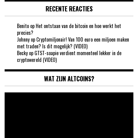
RECENTE REACTIES
Benito
op
Het ontstaan van de bitcoin en hoe werkt het
precies?
Johnny
op
Cryptomiljonair! Van 100 euro een miljoen maken
met traden? Is dit mogelijk? (VIDEO)
Becky
op
GTST-soapie verdient momenteel lekker in de
cryptowereld (VIDEO)
WAT ZIJN ALTCOINS?
Videospeler