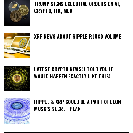
TRUMP SIGNS EXECUTIVE ORDERS ON AI,
CRYPTO, JFK, MLK
XRP NEWS ABOUT RIPPLE RLUSD VOLUME
LATEST CRYPTO NEWS! I TOLD YOU IT
WOULD HAPPEN EXACTLY LIKE THIS!
RIPPLE & XRP COULD BE A PART OF ELON
MUSK’S SECRET PLAN