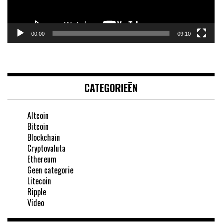
00:00
09:10
CATEGORIEËN
Altcoin
Bitcoin
Blockchain
Cryptovaluta
Ethereum
Geen categorie
Litecoin
Ripple
Video