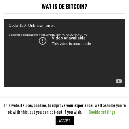
WAT IS DE BITCOIN?
Videospeler
Code 150: Unknown error.
Bestand downloaden: https://youtu.be/PXPDIO3HArA?_=3
This website uses cookies to improve your experience. We'll assume you're
ok with this, but you can opt-out if you wish.
Cookie settings
ACCEPT
Aangedreven door
WordPress