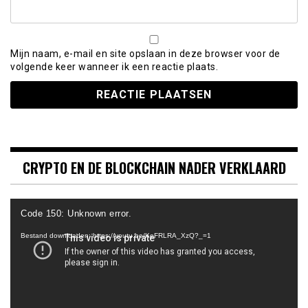
Mijn naam, e-mail en site opslaan in deze browser voor de
volgende keer wanneer ik een reactie plaats.
CRYPTO EN DE BLOCKCHAIN NADER VERKLAARD
Videospeler
Code 150: Unknown error.
Bestand downloaden: https://youtu.be/KeFRLRA_XzQ?_=1