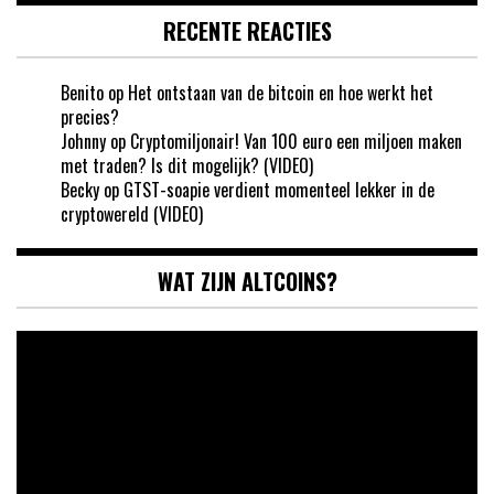
RECENTE REACTIES
Benito
op
Het ontstaan van de bitcoin en hoe werkt het
precies?
Johnny
op
Cryptomiljonair! Van 100 euro een miljoen maken
met traden? Is dit mogelijk? (VIDEO)
Becky
op
GTST-soapie verdient momenteel lekker in de
cryptowereld (VIDEO)
WAT ZIJN ALTCOINS?
Videospeler