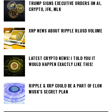
TRUMP SIGNS EXECUTIVE ORDERS ON AI,
CRYPTO, JFK, MLK
XRP NEWS ABOUT RIPPLE RLUSD VOLUME
LATEST CRYPTO NEWS! I TOLD YOU IT
WOULD HAPPEN EXACTLY LIKE THIS!
RIPPLE & XRP COULD BE A PART OF ELON
MUSK’S SECRET PLAN