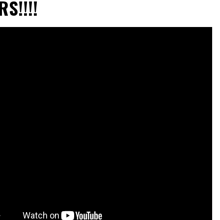
S!!!!