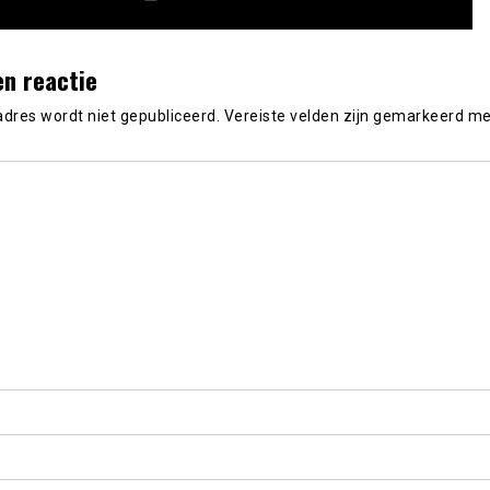
en reactie
adres wordt niet gepubliceerd.
Vereiste velden zijn gemarkeerd m