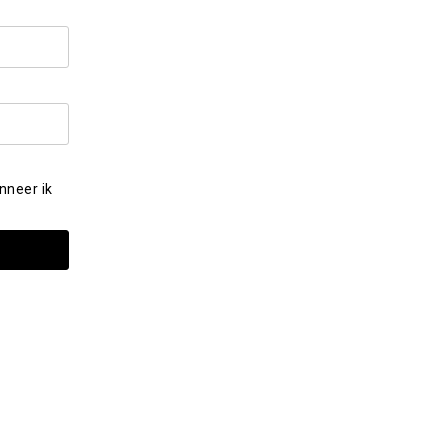
nneer ik