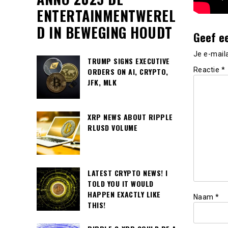
ENTERTAINMENTWEREL
D IN BEWEGING HOUDT
Geef e
Je e-mail
TRUMP SIGNS EXECUTIVE
Reactie
*
ORDERS ON AI, CRYPTO,
JFK, MLK
XRP NEWS ABOUT RIPPLE
RLUSD VOLUME
LATEST CRYPTO NEWS! I
TOLD YOU IT WOULD
HAPPEN EXACTLY LIKE
Naam
*
THIS!