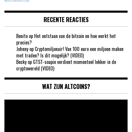
RECENTE REACTIES
Benito
op
Het ontstaan van de bitcoin en hoe werkt het
precies?
Johnny
op
Cryptomiljonair! Van 100 euro een miljoen maken
met traden? Is dit mogelijk? (VIDEO)
Becky
op
GTST-soapie verdient momenteel lekker in de
cryptowereld (VIDEO)
WAT ZIJN ALTCOINS?
Videospeler