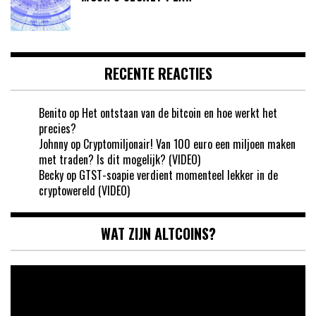
RECENTE REACTIES
Benito
op
Het ontstaan van de bitcoin en hoe werkt het
precies?
Johnny
op
Cryptomiljonair! Van 100 euro een miljoen maken
met traden? Is dit mogelijk? (VIDEO)
Becky
op
GTST-soapie verdient momenteel lekker in de
cryptowereld (VIDEO)
WAT ZIJN ALTCOINS?
Videospeler