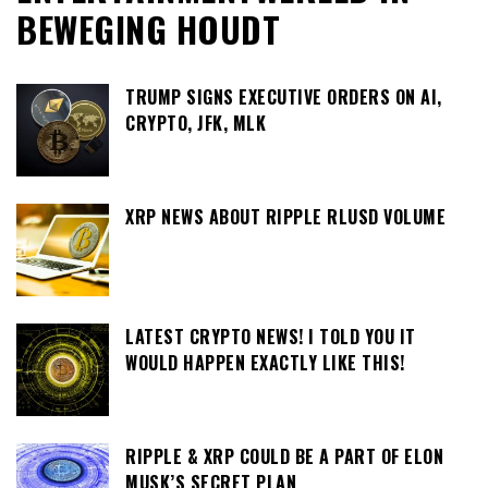
BEWEGING HOUDT
TRUMP SIGNS EXECUTIVE ORDERS ON AI,
CRYPTO, JFK, MLK
XRP NEWS ABOUT RIPPLE RLUSD VOLUME
LATEST CRYPTO NEWS! I TOLD YOU IT
WOULD HAPPEN EXACTLY LIKE THIS!
RIPPLE & XRP COULD BE A PART OF ELON
MUSK’S SECRET PLAN