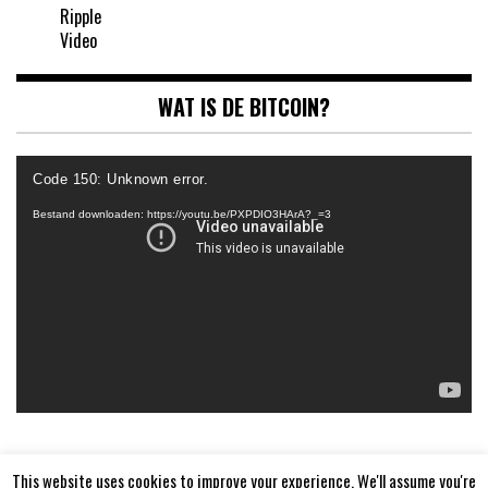
Ripple
Video
WAT IS DE BITCOIN?
Videospeler
Code 150: Unknown error.
Bestand downloaden: https://youtu.be/PXPDIO3HArA?_=3
This website uses cookies to improve your experience. We'll assume you're