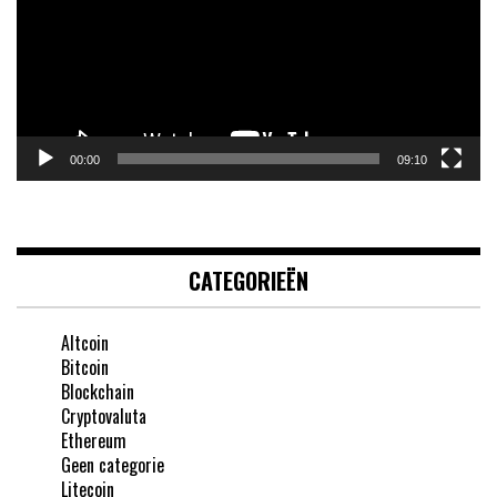
00:00
09:10
CATEGORIEËN
Altcoin
Bitcoin
Blockchain
Cryptovaluta
Ethereum
Geen categorie
Litecoin