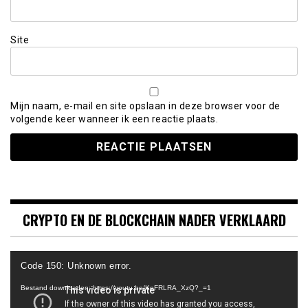
Site
Mijn naam, e-mail en site opslaan in deze browser voor de
volgende keer wanneer ik een reactie plaats.
CRYPTO EN DE BLOCKCHAIN NADER VERKLAARD
Videospeler
Code 150: Unknown error.
Bestand downloaden: https://youtu.be/KeFRLRA_XzQ?_=1