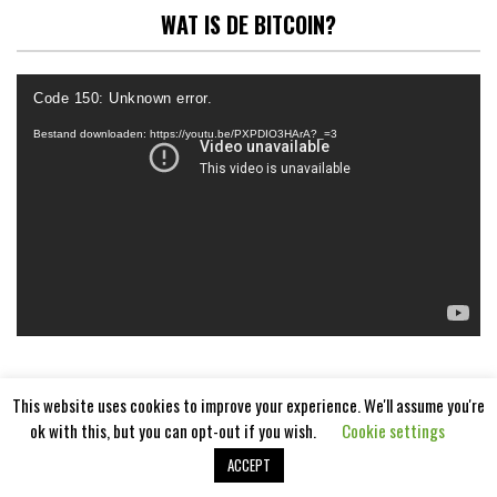
WAT IS DE BITCOIN?
Videospeler
Code 150: Unknown error.
Bestand downloaden: https://youtu.be/PXPDIO3HArA?_=3
This website uses cookies to improve your experience. We'll assume you're
ok with this, but you can opt-out if you wish.
Cookie settings
ACCEPT
Aangedreven door
WordPress