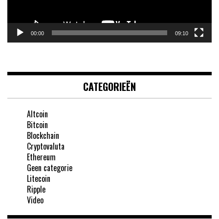
00:00
09:10
CATEGORIEËN
Altcoin
Bitcoin
Blockchain
Cryptovaluta
Ethereum
Geen categorie
Litecoin
Ripple
Video