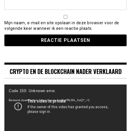
Mijn naam, e-mail en site opslaan in deze browser voor de
volgende keer wanneer ik een reactie plaats.
CRYPTO EN DE BLOCKCHAIN NADER VERKLAARD
Videospeler
Code 150: Unknown error.
Bestand downloaden: https://youtu.be/KeFRLRA_XzQ?_=1