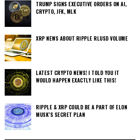
TRUMP SIGNS EXECUTIVE ORDERS ON AI,
CRYPTO, JFK, MLK
XRP NEWS ABOUT RIPPLE RLUSD VOLUME
LATEST CRYPTO NEWS! I TOLD YOU IT
WOULD HAPPEN EXACTLY LIKE THIS!
RIPPLE & XRP COULD BE A PART OF ELON
MUSK’S SECRET PLAN