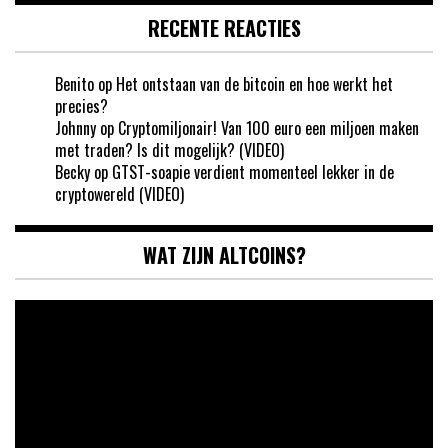
RECENTE REACTIES
Benito
op
Het ontstaan van de bitcoin en hoe werkt het
precies?
Johnny
op
Cryptomiljonair! Van 100 euro een miljoen maken
met traden? Is dit mogelijk? (VIDEO)
Becky
op
GTST-soapie verdient momenteel lekker in de
cryptowereld (VIDEO)
WAT ZIJN ALTCOINS?
Videospeler