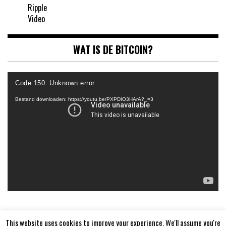
Ripple
Video
WAT IS DE BITCOIN?
Videospeler
Code 150: Unknown error.
Bestand downloaden: https://youtu.be/PXPDIO3HArA?_=3
This website uses cookies to improve your experience. We'll assume you're