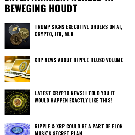
BEWEGING HOUDT
TRUMP SIGNS EXECUTIVE ORDERS ON AI,
CRYPTO, JFK, MLK
XRP NEWS ABOUT RIPPLE RLUSD VOLUME
LATEST CRYPTO NEWS! I TOLD YOU IT
WOULD HAPPEN EXACTLY LIKE THIS!
RIPPLE & XRP COULD BE A PART OF ELON
MUSK’S SECRET PLAN