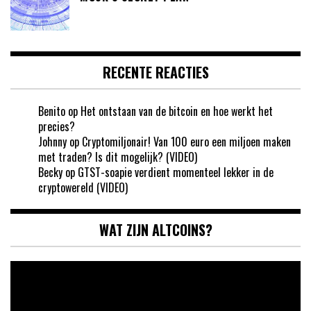
RECENTE REACTIES
Benito
op
Het ontstaan van de bitcoin en hoe werkt het
precies?
Johnny
op
Cryptomiljonair! Van 100 euro een miljoen maken
met traden? Is dit mogelijk? (VIDEO)
Becky
op
GTST-soapie verdient momenteel lekker in de
cryptowereld (VIDEO)
WAT ZIJN ALTCOINS?
Videospeler