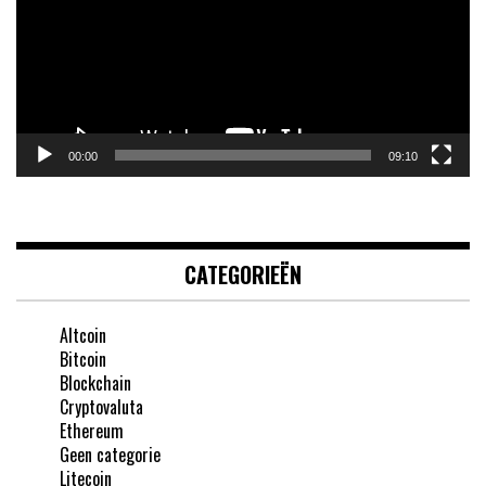
00:00
09:10
CATEGORIEËN
Altcoin
Bitcoin
Blockchain
Cryptovaluta
Ethereum
Geen categorie
Litecoin