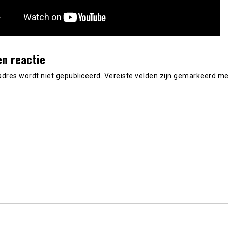
en reactie
adres wordt niet gepubliceerd.
Vereiste velden zijn gemarkeerd m