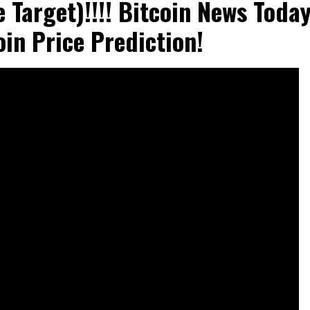
e Target)!!!! Bitcoin News Toda
oin Price Prediction!