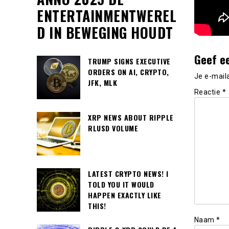
ENTERTAINMENTWEREL
D IN BEWEGING HOUDT
Geef e
TRUMP SIGNS EXECUTIVE
ORDERS ON AI, CRYPTO,
Je e-mail
JFK, MLK
Reactie
*
XRP NEWS ABOUT RIPPLE
RLUSD VOLUME
LATEST CRYPTO NEWS! I
TOLD YOU IT WOULD
HAPPEN EXACTLY LIKE
THIS!
Naam
*