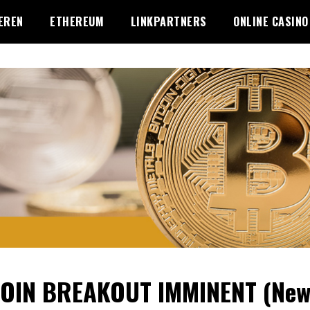
EREN
ETHEREUM
LINKPARTNERS
ONLINE CASINO
COIN BREAKOUT IMMINENT (Ne