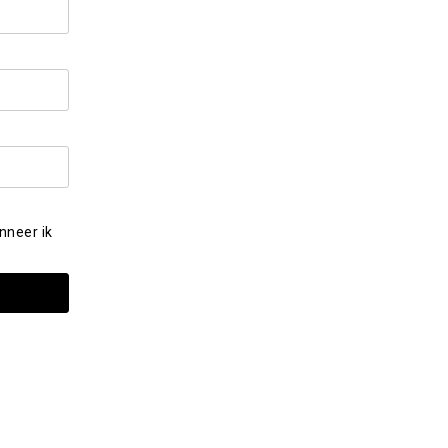
nneer ik