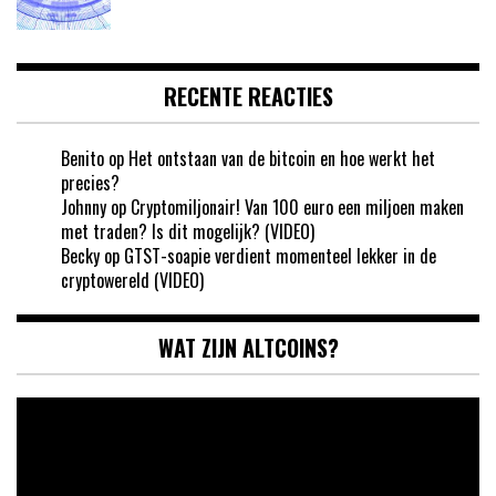
RECENTE REACTIES
Benito
op
Het ontstaan van de bitcoin en hoe werkt het
precies?
Johnny
op
Cryptomiljonair! Van 100 euro een miljoen maken
met traden? Is dit mogelijk? (VIDEO)
Becky
op
GTST-soapie verdient momenteel lekker in de
cryptowereld (VIDEO)
WAT ZIJN ALTCOINS?
Videospeler