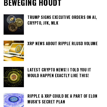
BEWEGING HOUDT
TRUMP SIGNS EXECUTIVE ORDERS ON AI,
CRYPTO, JFK, MLK
XRP NEWS ABOUT RIPPLE RLUSD VOLUME
LATEST CRYPTO NEWS! I TOLD YOU IT
WOULD HAPPEN EXACTLY LIKE THIS!
RIPPLE & XRP COULD BE A PART OF ELON
MUSK’S SECRET PLAN