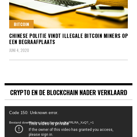
BITCOIN
CHINESE POLITIE VINDT ILLEGALE BITCOIN MINERS OP
EEN BEGRAAFPLAATS
JUNI 4, 2020
CRYPTO EN DE BLOCKCHAIN NADER VERKLAARD
Videospeler
Code 150: Unknown error.
Bestand downloaden: https://youtu.be/KeFRLRA_XzQ?_=1