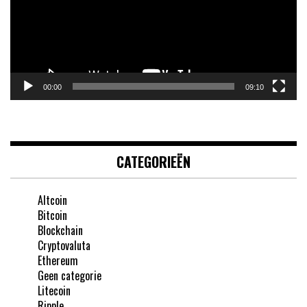
00:00
09:10
CATEGORIEËN
Altcoin
Bitcoin
Blockchain
Cryptovaluta
Ethereum
Geen categorie
Litecoin
Ripple