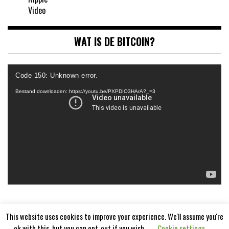
Video
WAT IS DE BITCOIN?
Videospeler
Code 150: Unknown error.
Bestand downloaden: https://youtu.be/PXPDIO3HArA?_=3
This website uses cookies to improve your experience. We'll assume you're
ok with this, but you can opt-out if you wish.
Cookie settings